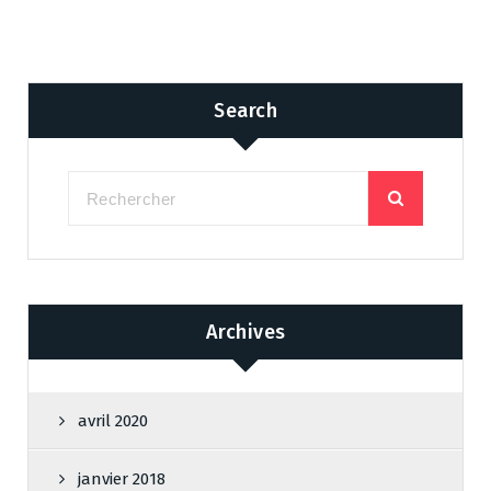
Search
Archives
avril 2020
janvier 2018