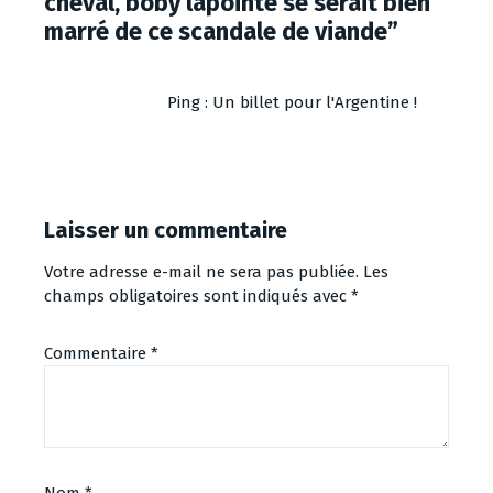
cheval, boby lapointe se serait bien
marré de ce scandale de viande
”
Ping :
Un billet pour l'Argentine !
Laisser un commentaire
Votre adresse e-mail ne sera pas publiée.
Les
champs obligatoires sont indiqués avec
*
Commentaire
*