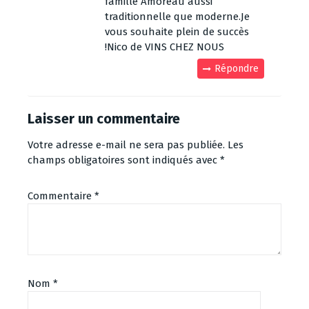
famille Amoreau aussi
traditionnelle que moderne.Je
vous souhaite plein de succès
!Nico de VINS CHEZ NOUS
Répondre
Laisser un commentaire
Votre adresse e-mail ne sera pas publiée.
Les
champs obligatoires sont indiqués avec
*
Commentaire
*
Nom
*