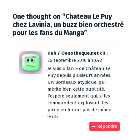
One thought on “
Chateau Le Puy
chez Lavinia, un buzz bien orchestré
pour les fans du Manga
”
Hub / Oenotheque.net
dit :
26 septembre 2010 à 10:48
Je suis « fan » de Château Le
Puy depuis plusieurs années.
Un Bordeaux atypique, qui
mérite bien cette publicité.
J’espère seulement qui, si les
commandent explosent, les
prix n’en feront pas de même
!Hub
Répondre