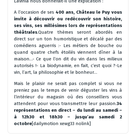
Lavinia nous donnerait-il une explication :
A l’occasion de ses
400 ans, Château le Puy vous
invite à découvrir ou redécouvrir son histoire,
ses vins, ses millésimes lors de représentations
théâtrales
.Quatre thèmes seront abordés en
direct sur un ton humoristique et décalé par des
comédiens aguerris :- Les métiers de bouche ou
quand quatre chefs étoilés viennent dîner à la
maison…- Ce que l’on dit du vin dans les milieux
autorisés !- La biodynamie, en fait, c’est quoi ?-Le
vin, l’art, la philosophie et le bonheur…
Mais le plaisir ne serait pas complet si vous ne
preniez pas le temps de venir déguster les vins à
l’intérieur du magasin où des conseillers vous
attendent pour vous transmettre leur passion.
34
représentations en direct – du lundi au samedi –
à 12h30 et 18h30 – jusqu’au samedi 2
octobre
[dailymotion xewg33 nolink]