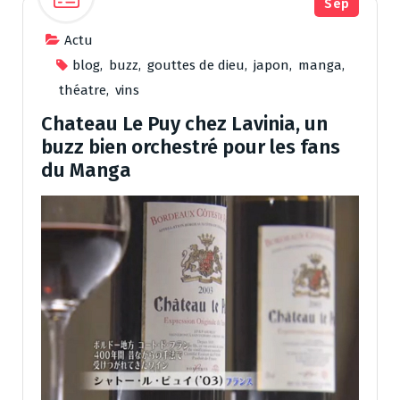
Sep
Actu
blog
,
buzz
,
gouttes de dieu
,
japon
,
manga
,
théatre
,
vins
Chateau Le Puy chez Lavinia, un
buzz bien orchestré pour les fans
du Manga