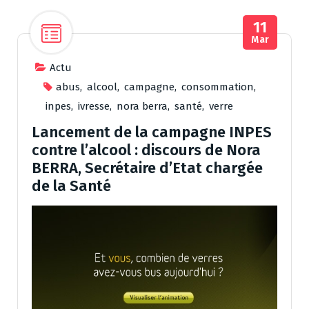
11
Mar
Actu
abus
,
alcool
,
campagne
,
consommation
,
inpes
,
ivresse
,
nora berra
,
santé
,
verre
Lancement de la campagne INPES
contre l’alcool : discours de Nora
BERRA, Secrétaire d’Etat chargée
de la Santé