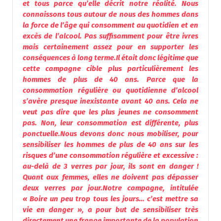
et tous parce qu’elle décrit notre réalité. Nous
connaissons tous autour de nous des hommes dans
la force de l’âge qui consomment au quotidien et en
excès de l’
alcool
. Pas suffisamment pour être ivres
mais certainement assez pour en supporter les
conséquences à long terme.
Il était donc légitime que
cette campagne cible plus particulièrement les
hommes de plus de 40 ans. Parce que la
consommation régulière ou quotidienne d’
alcool
s’avère presque inexistante avant 40 ans. Cela ne
veut pas dire que les plus jeunes ne consomment
pas. Non, leur consommation est différente, plus
ponctuelle.
Nous devons donc nous mobiliser, pour
sensibiliser les hommes de plus de 40 ans sur les
risques d’une consommation régulière et excessive :
au-delà de 3 verres par jour, ils sont en danger !
Quant aux femmes, elles ne doivent pas dépasser
deux verres par jour.
Notre campagne, intitulée
« Boire un peu trop tous les jours… c’est mettre sa
vie en danger », a pour but de sensibiliser très
directement une frange importante de la population