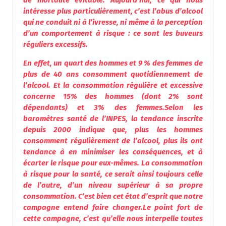
de mortalité évitable.
Aujourd’hui, ce qui nous
intéresse plus particulièrement, c’est l’abus d’
alcool
qui ne conduit ni à l’ivresse, ni même à la perception
d’un comportement à risque : ce sont les buveurs
réguliers excessifs.
En effet, un quart des hommes et 9 % des femmes de
plus de 40 ans consomment quotidiennement de
l’
alcool
. Et la consommation régulière et excessive
concerne 15% des hommes (dont 2% sont
dépendants) et 3% des femmes.
Selon les
baromètres santé de l’INPES, la tendance inscrite
depuis 2000 indique que, plus les hommes
consomment régulièrement de l’
alcool
, plus ils ont
tendance à en minimiser les conséquences, et à
écarter le risque pour eux-mêmes. La consommation
à risque pour la santé, ce serait ainsi toujours celle
de l’autre, d’un niveau supérieur à sa propre
consommation. C’est bien cet état d’esprit que notre
campagne entend faire changer.
Le point fort de
cette campagne, c’est qu’elle nous interpelle toutes