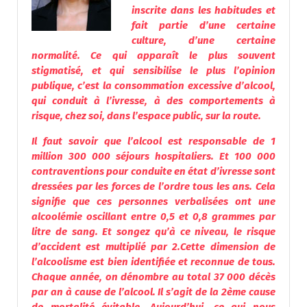
inscrite dans les habitudes et
fait partie d’une certaine
culture, d’une certaine
normalité.
Ce qui apparaît le plus souvent
stigmatisé, et qui sensibilise le plus l’opinion
publique, c’est la consommation excessive d’
alcool
,
qui conduit à l’ivresse, à des comportements à
risque, chez soi, dans l’espace public, sur la route.
Il faut savoir que l’
alcool
est responsable de 1
million 300 000 séjours hospitaliers. Et 100 000
contraventions pour conduite en état d’ivresse sont
dressées par les forces de l’ordre tous les ans. Cela
signifie que ces personnes verbalisées ont une
alcoolémie
oscillant entre 0,5 et 0,8 grammes par
litre de sang. Et songez qu’à ce niveau, le risque
d’accident est multiplié par 2.
Cette dimension de
l’
alcoolisme
est bien identifiée et reconnue de tous.
Chaque année, on dénombre au total 37 000 décès
par an à cause de l’
alcool
. Il s’agit de la 2ème cause