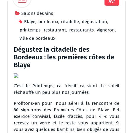
Avr
Salons des vins
Blaye
,
bordeaux
,
citadelle
,
dégustation
,
printemps
,
restaurant
,
restaurants
,
vigneron
,
ville de bordeaux
Dégustez la citadelle des
Bordeaux : les premières côtes de
Blaye
C’est le Printemps, ca frémit, ca vient. Le soleil
réchauffe un peu plus nos journées.
Profitons-en pour nous aérer à la rencontre de
80 vignerons des Premières Côtes de Blaye. Bel
exercice convivial, facile d’accès, pour 4 € vous
recevez un verre et le reste vous appartient. Si
vous avez quelques bambins, bien obligés de vous