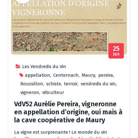
25
Jan
Les Vendredis du Vin
appellation
,
Centernach
,
Maury
,
pereira
,
Roussillon
,
schiste
,
terroir
,
vendredis du vin
,
vigneron
,
viticulteur
VdV52 Aurélie Pereira, vigneronne
en appellation d’origine, oui mais à
la cave coopérative de Maury
La vigne est surprenante ! Le monde du vin