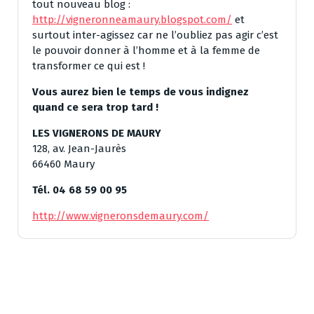
tout nouveau blog :
http://vigneronneamaury.blogspot.com/
et
surtout inter-agissez car ne l’oubliez pas agir c’est
le pouvoir donner à l’homme et à la femme de
transformer ce qui est !
Vous aurez bien le temps de vous indignez
quand ce sera trop tard !
LES VIGNERONS DE MAURY
128, av. Jean-Jaurès
66460 Maury
Tél. 04 68 59 00 95
http://www.vigneronsdemaury.com/