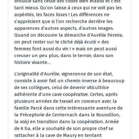
brouille sans cesse des codes bien établis et c’est
tant mieux. Qu’on laisse à ceux qui ne voit pas les
aspérités, les faces lisses ! Les différences ne
s’apprécient que si l’on recherche derrière les
apparences d’autres aspects, d’autres images.
Quand on découvre la démarche d’Aurélie Pereira,
on peut rester sur le cliché déjà éculé « des
femmes font aussi du vin ! » mais on peut aussi
creuser un peu plus, dans le terroir, dans son
histoire vivante…
L’originalité d’Aurélie, vigneronne de son état,
consiste à avoir fait un chemin inverse à beaucoup
de ses collègues, celui de devenir viticultrice
adhérente d’une cave coopérative. Certes, après
plusieurs années de travail en commun avec la
famille Parcé dans cette intéressante aventure de
la Préceptorie de Centernach dans le Roussillon,
la voiçi en transition dans la coopération. Armée
de 6 ha, elle a souhaité de son propre chef se
rattacher à la cave de Maury en tentant