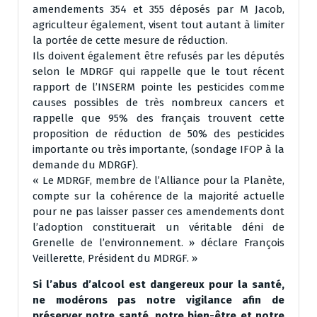
amendements 354 et 355 déposés par M Jacob,
agriculteur également, visent tout autant à limiter
la portée de cette mesure de réduction.
Ils doivent également être refusés par les députés
selon le MDRGF qui rappelle que le tout récent
rapport de l’INSERM pointe les pesticides comme
causes possibles de très nombreux cancers et
rappelle que 95% des français trouvent cette
proposition de réduction de 50% des pesticides
importante ou très importante, (sondage IFOP à la
demande du MDRGF).
« Le MDRGF, membre de l’Alliance pour la Planète,
compte sur la cohérence de la majorité actuelle
pour ne pas laisser passer ces amendements dont
l’adoption constituerait un véritable déni de
Grenelle de l’environnement. » déclare François
Veillerette, Président du MDRGF. »
Si l’abus d’alcool est dangereux pour la santé,
ne modérons pas notre vigilance afin de
préserver notre santé, notre bien-être et notre