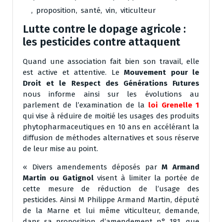
,
proposition
,
santé
,
vin
,
viticulteur
Lutte contre le dopage agricole :
les pesticides contre attaquent
Quand une association fait bien son travail, elle
est active et attentive. Le
Mouvement pour le
Droit et le Respect des Générations Futures
nous informe ainsi sur les évolutions au
parlement de l’examination de la
loi Grenelle 1
qui vise à réduire de moitié les usages des produits
phytopharmaceutiques en 10 ans en accélérant la
diffusion de méthodes alternatives et sous réserve
de leur mise au point.
« Divers amendements déposés par
M Armand
Martin ou Gatignol
visent à limiter la portée de
cette mesure de réduction de l’usage des
pesticides. Ainsi M Philippe Armand Martin, député
de la Marne et lui même viticulteur, demande,
dans sa proposition d’amendement n° 181, que