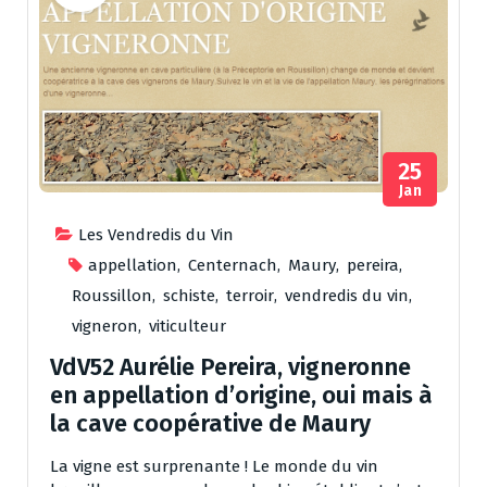
25
Jan
Les Vendredis du Vin
appellation
,
Centernach
,
Maury
,
pereira
,
Roussillon
,
schiste
,
terroir
,
vendredis du vin
,
vigneron
,
viticulteur
VdV52 Aurélie Pereira, vigneronne
en appellation d’origine, oui mais à
la cave coopérative de Maury
La vigne est surprenante ! Le monde du vin