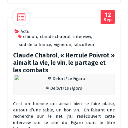
12
Sep
Actu
chinon
,
claude chabrol
,
interview
,
sud de la france
,
vigneron
,
viticulteur
Claude Chabrol, « Hercule Poivrot »
aimait la vie, le vin, le partage et
les combats
© Delort/Le Figaro
C’est un homme qui aimait bien se faire plaisir,
autour d’une table, un bon vin. En faisant une
recherche sur le net, j’ai redécouvert cette
interview sur le site du Figaro dont le titre