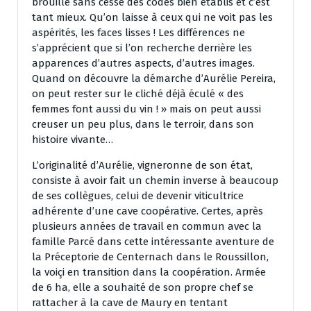
brouille sans cesse des codes bien établis et c’est
tant mieux. Qu’on laisse à ceux qui ne voit pas les
aspérités, les faces lisses ! Les différences ne
s’apprécient que si l’on recherche derrière les
apparences d’autres aspects, d’autres images.
Quand on découvre la démarche d’Aurélie Pereira,
on peut rester sur le cliché déjà éculé « des
femmes font aussi du vin ! » mais on peut aussi
creuser un peu plus, dans le terroir, dans son
histoire vivante…
L’originalité d’Aurélie, vigneronne de son état,
consiste à avoir fait un chemin inverse à beaucoup
de ses collègues, celui de devenir viticultrice
adhérente d’une cave coopérative. Certes, après
plusieurs années de travail en commun avec la
famille Parcé dans cette intéressante aventure de
la Préceptorie de Centernach dans le Roussillon,
la voiçi en transition dans la coopération. Armée
de 6 ha, elle a souhaité de son propre chef se
rattacher à la cave de Maury en tentant