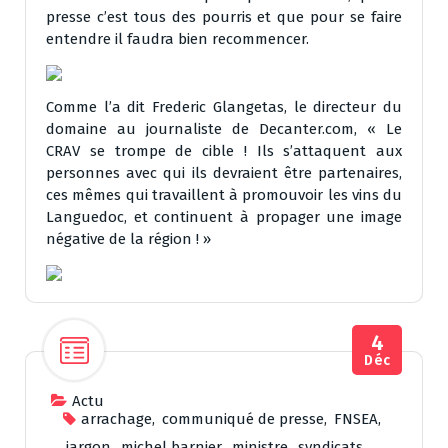
presse c’est tous des pourris et que pour se faire
entendre il faudra bien recommencer.
Comme l’a dit Frederic Glangetas, le directeur du
domaine au journaliste de Decanter.com, « Le
CRAV se trompe de cible ! Ils s’attaquent aux
personnes avec qui ils devraient être partenaires,
ces mêmes qui travaillent à promouvoir les vins du
Languedoc, et continuent à propager une image
négative de la région ! »
4
Déc
Actu
arrachage
,
communiqué de presse
,
FNSEA
,
jargon
,
michel barnier
,
ministre
,
syndicats
,