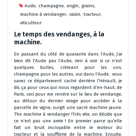
Aude
,
champagne
,
engin
,
grains
,
machine à vendanger
,
raisin
,
tracteur
,
viticulteur
Le temps des vendanges, à la
machine.
En passant du côté de quarante dans l’Aude, j’ai
bien dit l’Aude pas l’Aube, rien à voir si ce n’est
quelques bulles, crémant pour les uns,
champagne pour les autres, oui dans l’Aude, vous
savez ce département caché derrière l’Hérault, je
dis ça pour ceux qui nous regardent d’en-haut, de
Paris, ceci pour me rendre sur le lieu de vendange,
au détour du dernier virage pour accéder à la
parcelle de vigne, surgit une sacré machine jaune.
The machine à vendanger !Très vite, on décide que
ce n’est pas une amie ! En premier parce qu’elle
fait un bruit incroyable entre le moteur du
tracteur et la soufflerie de la machine. Ensuite,