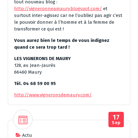
tout nouveau blog :
http://vigneronneamaury.blogspot.com/
et
surtout inter-agissez car ne l’oubliez pas agir c’est
le pouvoir donner à l’homme et à la femme de
transformer ce qui est !
Vous aurez bien le temps de vous indignez
quand ce sera trop tard !
LES VIGNERONS DE MAURY
128, av. Jean-Jaurès
66460 Maury
Tél. 04 68 59 00 95
http://www.vigneronsdemaury.com/
17
Sep
Actu