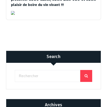
plaisir de boire du vin vivant !!!
Search
Archives