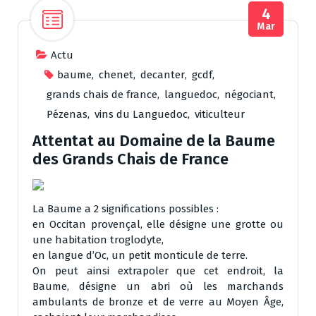
4
Mar
Actu
baume
,
chenet
,
decanter
,
gcdf
,
grands chais de france
,
languedoc
,
négociant
,
Pézenas
,
vins du Languedoc
,
viticulteur
Attentat au Domaine de la Baume
des Grands Chais de France
La Baume a 2 significations possibles :
en Occitan provençal, elle désigne une grotte ou
une habitation troglodyte,
en langue d’Oc, un petit monticule de terre.
On peut ainsi extrapoler que cet endroit, la
Baume, désigne un abri où les marchands
ambulants de bronze et de verre au Moyen Âge,