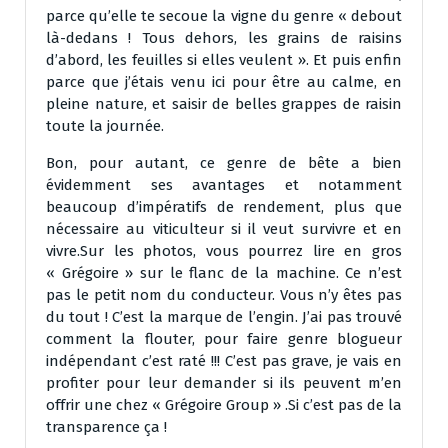
parce qu’elle te secoue la vigne du genre « debout
là-dedans ! Tous dehors, les grains de raisins
d’abord, les feuilles si elles veulent ». Et puis enfin
parce que j’étais venu ici pour être au calme, en
pleine nature, et saisir de belles grappes de raisin
toute la journée.
Bon, pour autant, ce genre de bête a bien
évidemment ses avantages et notamment
beaucoup d’impératifs de rendement, plus que
nécessaire au viticulteur si il veut survivre et en
vivre.Sur les photos, vous pourrez lire en gros
« Grégoire » sur le flanc de la machine. Ce n’est
pas le petit nom du conducteur. Vous n’y êtes pas
du tout ! C’est la marque de l’engin. J’ai pas trouvé
comment la flouter, pour faire genre blogueur
indépendant c’est raté !!! C’est pas grave, je vais en
profiter pour leur demander si ils peuvent m’en
offrir une chez « Grégoire Group » .Si c’est pas de la
transparence ça !