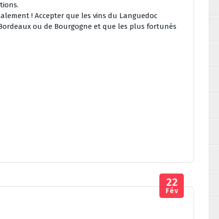
tions.
nalement ! Accepter que les vins du Languedoc
 Bordeaux ou de Bourgogne et que les plus fortunés
22
Fév