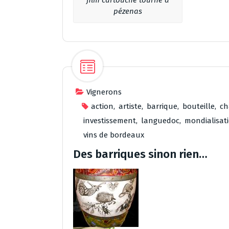
pézenas
Vignerons
action
,
artiste
,
barrique
,
bouteille
,
ch
investissement
,
languedoc
,
mondialisat
vins de bordeaux
Des barriques sinon rien…