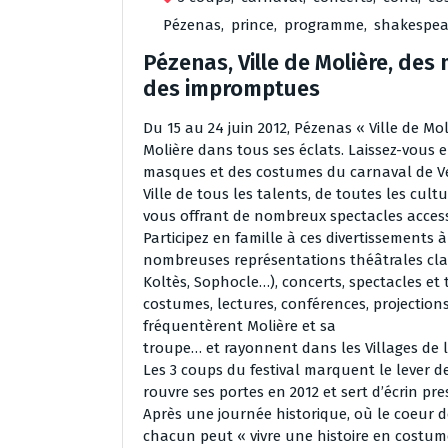
Pézenas
,
prince
,
programme
,
shakespea
Pézenas, Ville de Molière, de
des impromptues
Du 15 au 24 juin 2012, Pézenas « Ville de Mol
Molière dans tous ses éclats. Laissez-vous 
masques et des costumes du carnaval de Ve
Ville de tous les talents, de toutes les cult
vous offrant de nombreux spectacles access
Participez en famille à ces divertissements 
nombreuses représentations théâtrales cla
Koltès, Sophocle…), concerts, spectacles et 
costumes, lectures, conférences, projection
fréquentèrent Molière et sa
troupe… et rayonnent dans les Villages de 
Les 3 coups du festival marquent le lever d
rouvre ses portes en 2012 et sert d’écrin pres
Après une journée historique, où le coeur 
chacun peut « vivre une histoire en costume 