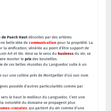
 de Puech Haut
décorées par des artistes.
une belle idée de
communication
pour la propriété. La
 la vinification, vénérée au point d’être support de
unir Art et Vin. Ainsi va le sens du
business
du vin, se
aire monter le
prix
des bouteilles.
tie de ces belles réussites du Languedoc suite à un
ée sur une colline près de
Montpellier
d’où son nom
ignes possède d’autres particularités comme par
r vers le haut le meilleur du Languedoc. C’est une
 la notoriété du domaine se propagent plus
tumes-cravates
, qui parlent du vin comme d’une