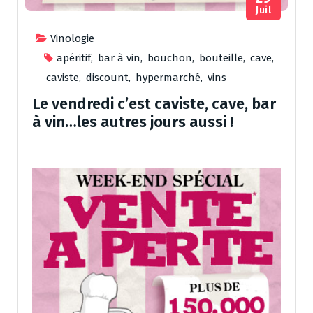
Juil
Vinologie
apéritif
,
bar à vin
,
bouchon
,
bouteille
,
cave
,
caviste
,
discount
,
hypermarché
,
vins
Le vendredi c’est caviste, cave, bar
à vin…les autres jours aussi !