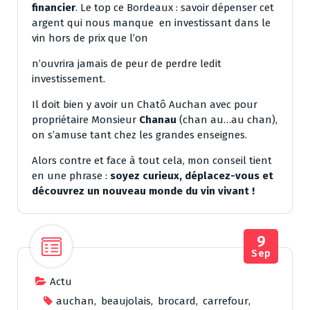
financier
. Le top ce Bordeaux : savoir dépenser cet
argent qui nous manque en investissant dans le
vin hors de prix que l’on
n’ouvrira jamais de peur de perdre ledit
investissement.
Il doit bien y avoir un Chatô Auchan avec pour
propriétaire Monsieur
Chanau
(chan au…au chan),
on s’amuse tant chez les grandes enseignes.
Alors contre et face à tout cela, mon conseil tient
en une phrase :
soyez curieux, déplacez-vous et
découvrez un nouveau monde du vin vivant !
9
Sep
Actu
auchan
,
beaujolais
,
brocard
,
carrefour
,