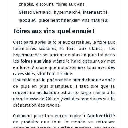
chablis
,
discount
,
foires aux vins
,
Gérard Bertrand
,
hypermarché
,
intermarché
,
jaboulet
,
placement financier
,
vins naturels
Foires aux vins :quel ennuie !
C’est parti, après la foire aux cartables, la foire aux
fournitures scolaires, la foire aux blancs, les
hypermarchés se lancent de plus en plus tôt dans
les
foires aux vins
. Même le hard discount s’y met
en force. A croire que nous sommes tous avec des
caves vides, sitôt l’été terminé.
Il semble que le phénomène prend chaque année
de plus en plus d’ampleur. Il faut dire que la
couverture médiatique est assez large, même à la
grand messe de 20h on y voit des reportages sur la
préparation des rayons.
Comment peux-t-on encore croire à l’
authenticité
de produits que tout le monde va retrouver