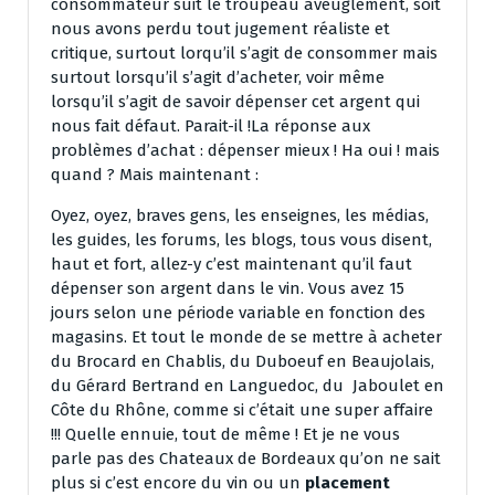
consommateur suit le troupeau aveuglement, soit
nous avons perdu tout jugement réaliste et
critique, surtout lorqu’il s’agit de consommer mais
surtout lorsqu’il s’agit d’acheter, voir même
lorsqu’il s’agit de savoir dépenser cet argent qui
nous fait défaut. Parait-il !La réponse aux
problèmes d’achat : dépenser mieux ! Ha oui ! mais
quand ? Mais maintenant :
Oyez, oyez, braves gens, les enseignes, les médias,
les guides, les forums, les blogs, tous vous disent,
haut et fort, allez-y c’est maintenant qu’il faut
dépenser son argent dans le vin. Vous avez 15
jours selon une période variable en fonction des
magasins. Et tout le monde de se mettre à acheter
du Brocard en Chablis, du Duboeuf en Beaujolais,
du Gérard Bertrand en Languedoc, du Jaboulet en
Côte du Rhône, comme si c’était une super affaire
!!! Quelle ennuie, tout de même ! Et je ne vous
parle pas des Chateaux de Bordeaux qu’on ne sait
plus si c’est encore du vin ou un
placement