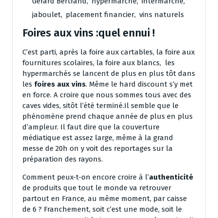
Gérard Bertrand
,
hypermarché
,
intermarché
,
jaboulet
,
placement financier
,
vins naturels
Foires aux vins :quel ennui !
C’est parti, après la foire aux cartables, la foire aux
fournitures scolaires, la foire aux blancs, les
hypermarchés se lancent de plus en plus tôt dans
les
foires aux vins
. Même le hard discount s’y met
en force. A croire que nous sommes tous avec des
caves vides, sitôt l’été terminé.Il semble que le
phénomène prend chaque année de plus en plus
d’ampleur. Il faut dire que la couverture
médiatique est assez large, même à la grand
messe de 20h on y voit des reportages sur la
préparation des rayons.
Comment peux-t-on encore croire à l’
authenticité
de produits que tout le monde va retrouver
partout en France, au même moment, par caisse
de 6 ? Franchement, soit c’est une mode, soit le