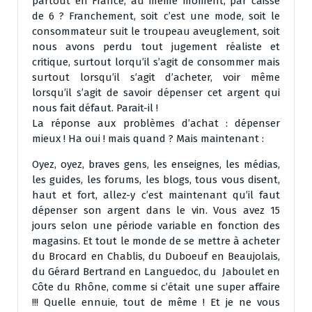
partout en France, au même moment, par caisse
de 6 ? Franchement, soit c’est une mode, soit le
consommateur suit le troupeau aveuglement, soit
nous avons perdu tout jugement réaliste et
critique, surtout lorqu’il s’agit de consommer mais
surtout lorsqu’il s’agit d’acheter, voir même
lorsqu’il s’agit de savoir dépenser cet argent qui
nous fait défaut. Parait-il !
La réponse aux problèmes d’achat : dépenser
mieux ! Ha oui ! mais quand ? Mais maintenant :
Oyez, oyez, braves gens, les enseignes, les médias,
les guides, les forums, les blogs, tous vous disent,
haut et fort, allez-y c’est maintenant qu’il faut
dépenser son argent dans le vin. Vous avez 15
jours selon une période variable en fonction des
magasins. Et tout le monde de se mettre à acheter
du Brocard en Chablis, du Duboeuf en Beaujolais,
du Gérard Bertrand en Languedoc, du Jaboulet en
Côte du Rhône, comme si c’était une super affaire
!!! Quelle ennuie, tout de même ! Et je ne vous