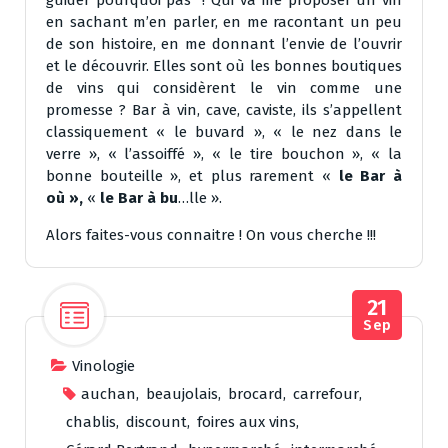
en sachant m’en parler, en me racontant un peu
de son histoire, en me donnant l’envie de l’ouvrir
et le découvrir. Elles sont où les bonnes boutiques
de vins qui considèrent le vin comme une
promesse ? Bar à vin, cave, caviste, ils s’appellent
classiquement « le buvard », « le nez dans le
verre », « l’assoiffé », « le tire bouchon », « la
bonne bouteille », et plus rarement «
le Bar à
où »,
«
le Bar à bu
…lle ».
Alors faites-vous connaitre ! On vous cherche !!!
21
Sep
Vinologie
auchan
,
beaujolais
,
brocard
,
carrefour
,
chablis
,
discount
,
foires aux vins
,