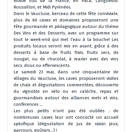
moitié sud de la France, en Paca, Languedoc
Roussillon, et Midi Pyrénées.
Dans le Vaucluse, berceau de cette fête conviviale,
plus de 60 caves et domaines proposeront une
Fête gourmande et pédagogique autour du thème
Des Vins et des Desserts, avec un programme sur
tout le week-end qui met l’eau à la bouche! Les
produits locaux seront mis en avant, grâce à des
desserts à base de fruits frais, fruits secs, de
nougat, ou de chocolat, à marier avec des vins
secs, doux ou effervescents.
Le samedi 23 mai, dans une cinquantaine de
villages du Vaucluse, les caves proposeront visites
de chais et dégustations commentées, découverte
du vignoble en vélo ou en calèche, repas et
gourmandises autour des alliances mets et vins,
conférences …
Les plus petits n’ont pas été oubliés : de
nombreuses caves leur ont concocté un accueil
spécifique (dégustation de jus de raisin jeux,
parcours, goûters…) !