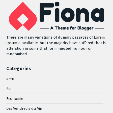
There are many variations of dummy passages of Lorem
Ipsum a available, but the majority have suffered that is
alteration in some that form injected humour or
randomised.
Categories
Actu
Bio
Economie
Les Vendredis du Vin