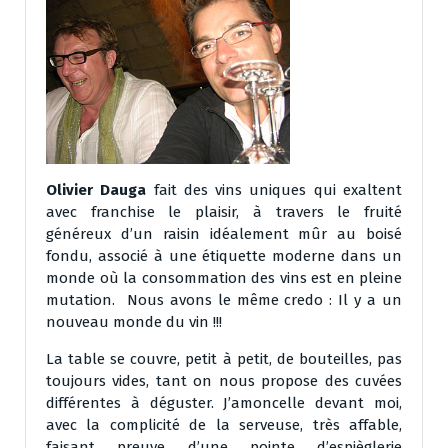
Olivier Dauga
fait des vins uniques qui exaltent
avec franchise le plaisir, à travers le fruité
généreux d’un raisin idéalement mûr au boisé
fondu, associé à une étiquette moderne dans un
monde où la consommation des vins est en pleine
mutation. Nous avons le même credo : Il y a un
nouveau monde du vin !!!
La table se couvre, petit à petit, de bouteilles, pas
toujours vides, tant on nous propose des cuvées
différentes à déguster. J’amoncelle devant moi,
avec la complicité de la serveuse, très affable,
faisant preuve d’une pointe d’espièglerie