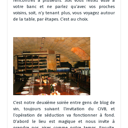
rencontres à plusieurs. Soit vous restez vissé à
votre banc et ne parlez qu’avec vos proches
voisins, soit, n’y tenant plus, vous voyagez autour
de la table, par étapes. C’est au choix.
C’est notre deuxième soirée entre gens de blog de
vin, toujours suivant l’invitation du CIVB, et
l’opération de séduction va fonctionner à fond.
D’abord le lieu est magique et nous invite à
prendre nos aises comme notre temps. Ensuite,