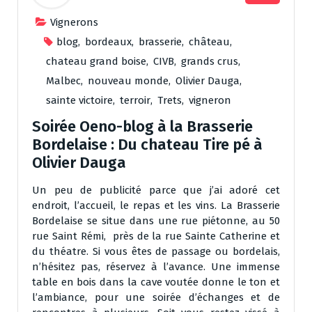
Vignerons
blog
,
bordeaux
,
brasserie
,
château
,
chateau grand boise
,
CIVB
,
grands crus
,
Malbec
,
nouveau monde
,
Olivier Dauga
,
sainte victoire
,
terroir
,
Trets
,
vigneron
Soirée Oeno-blog à la Brasserie
Bordelaise : Du chateau Tire pé à
Olivier Dauga
Un peu de publicité parce que j’ai adoré cet
endroit, l’accueil, le repas et les vins. La Brasserie
Bordelaise se situe dans une rue piétonne, au 50
rue Saint Rémi, près de la rue Sainte Catherine et
du théatre. Si vous êtes de passage ou bordelais,
n’hésitez pas, réservez à l’avance. Une immense
table en bois dans la cave voutée donne le ton et
l’ambiance, pour une soirée d’échanges et de