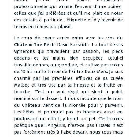
professionnelle qui anime l’envers d’une soirée,
celles que j’ai préférées et qu’il me plait de noter
des détails à partir de l’étiquette et d’y revenir de
temps en temps par plaisir.
Le coup de coeur arrive enfin avec les vins du
Château Tire Pé
de David Barrault. Il a tout de ses
vignerons qui travaillent par passion, les pieds
dedans et les mains bien occupées. Celui-ci
travaille dehors, au grand air, et cultive pas moins
de 13 ha sur le terroir de l’Entre-Deux-Mers. Je suis
charmé par les premières effluves de sa cuvée
Malbec et très vite par la finesse et le fruité en
bouche. C’est un vrai régal qui vient à point
nommé sur le dessert. Il nous raconte que le nom
du Château vient de la montée pour y parvenir.
Les bêtes, et pourquoi pas les hommes aussi, en
produisant un effort, y tirent un pet. C’est moins
poétique que l’Angélus, n’est-ce pas ! David n’est
pas forcément très à l’aise devant nous tous mais