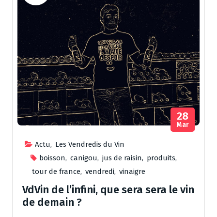
28
Mar
Actu
,
Les Vendredis du Vin
boisson
,
canigou
,
jus de raisin
,
produits
,
tour de france
,
vendredi
,
vinaigre
VdVin de l’infini, que sera sera le vin
de demain ?