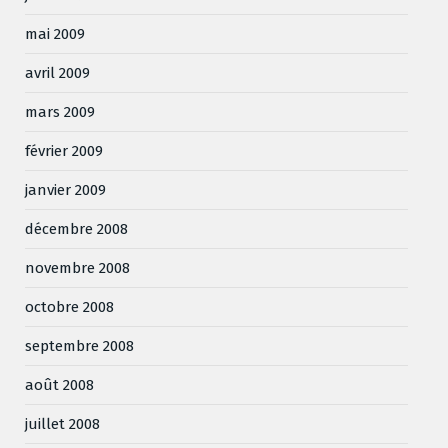
mai 2009
avril 2009
mars 2009
février 2009
janvier 2009
décembre 2008
novembre 2008
octobre 2008
septembre 2008
août 2008
juillet 2008