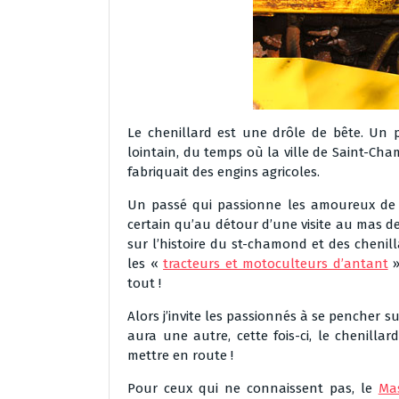
Le chenillard est une drôle de bête. Un 
lointain, du temps où la ville de Saint-C
fabriquait des engins agricoles.
Un passé qui passionne les amoureux de c
certain qu’au détour d’une visite au mas d
sur l’histoire du st-chamond et des chenil
les «
tracteurs et motoculteurs d’antant
»
tout !
Alors j’invite les passionnés à se pencher s
aura une autre, cette fois-ci, le chenilla
mettre en route !
Pour ceux qui ne connaissent pas, le
Ma