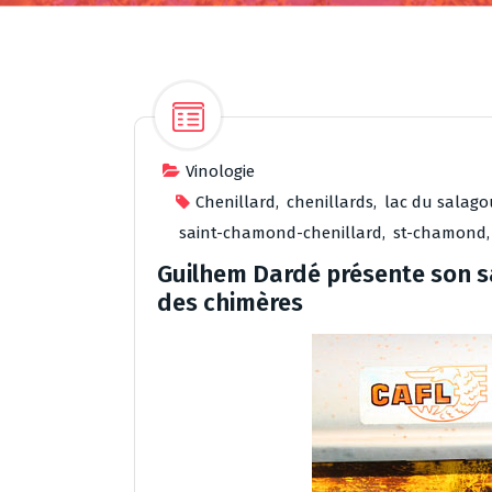
Vinologie
Chenillard
,
chenillards
,
lac du salago
saint-chamond-chenillard
,
st-chamond
Guilhem Dardé présente son s
des chimères