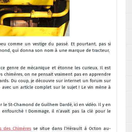
peu comme un vestige du passé. Et pourtant, pas si
hamond, qui donna son nom à une marque de tracteur,
e genre de mécanique et étonne les curieux. Il est
es chimères, on ne pensait vraiment pas en apprendre
lards. Du coup, je découvre sur internet un forum sur
 avec un article complet sur le sujet ! Le vin mène à
ur le St-Chamond de Guilhem Dardé, ici en vidéo. Il y en
rd enfourché ! Dommage, il n’avait pas la clé pour le
s des Chimères
se situe dans l’Hérault à Octon au-