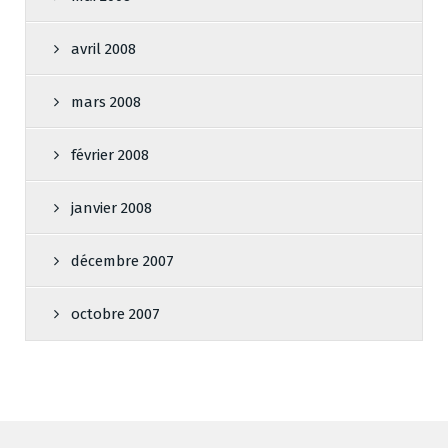
avril 2008
mars 2008
février 2008
janvier 2008
décembre 2007
octobre 2007