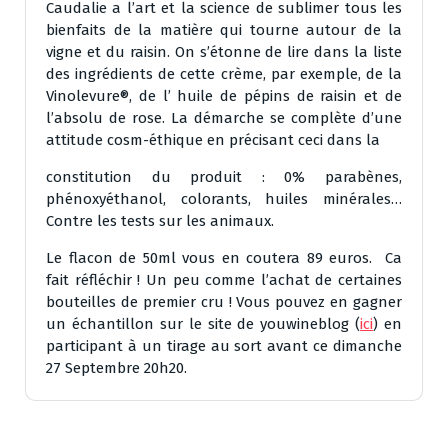
Caudalie a l’art et la science de sublimer tous les
bienfaits de la matière qui tourne autour de la
vigne et du raisin. On s’étonne de lire dans la liste
des ingrédients de cette crème, par exemple, de la
Vinolevure®, de l’ huile de pépins de raisin et de
l’absolu de rose. La démarche se complète d’une
attitude
cosm-éthique en précisant ceci dans la
constitution du produit :
0% parabènes,
phénoxyéthanol, colorants, huiles minérales…
Contre les tests sur les animaux.
Le flacon de 50ml vous en coutera 89 euros. Ca
fait réfléchir ! Un peu comme l’achat de certaines
bouteilles de premier cru ! Vous pouvez en gagner
un échantillon sur le site de youwineblog (
ici
) en
participant à un tirage au sort avant ce dimanche
27 Septembre 20h20.