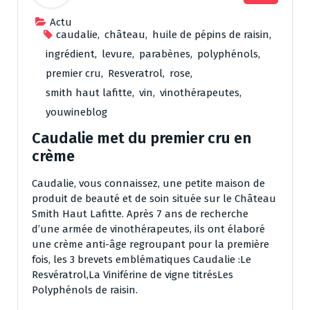
Actu
caudalie
,
château
,
huile de pépins de raisin
,
ingrédient
,
levure
,
parabènes
,
polyphénols
,
premier cru
,
Resveratrol
,
rose
,
smith haut lafitte
,
vin
,
vinothérapeutes
,
youwineblog
Caudalie met du premier cru en
crème
Caudalie, vous connaissez, une petite maison de
produit de beauté et de soin située sur le Château
Smith Haut Lafitte. Après 7 ans de recherche
d’une armée de vinothérapeutes, ils ont élaboré
une crème anti-âge regroupant pour la première
fois, les 3 brevets emblématiques Caudalie :Le
Resvératrol,La Viniférine de vigne titrésLes
Polyphénols de raisin.