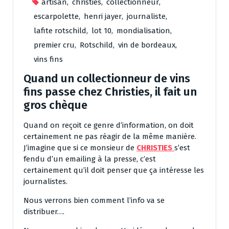
artisan
,
christies
,
collectionneur
,
escarpolette
,
henri jayer
,
journaliste
,
lafite rotschild
,
lot 10
,
mondialisation
,
premier cru
,
Rotschild
,
vin de bordeaux
,
vins fins
Quand un collectionneur de vins
fins passe chez Christies, il fait un
gros chèque
Quand on reçoit ce genre d’information, on doit
certainement ne pas réagir de la même manière.
J’imagine que si ce monsieur de
CHRISTIES
s’est
fendu d’un emailing à la presse, c’est
certainement qu’il doit penser que ça intéresse les
journalistes.
Nous verrons bien comment l’info va se
distribuer….