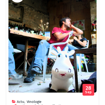
28
Sep
Actu
,
Vinologie