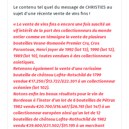
Le contenu tel quel du message de CHRISTIES au
sujet d’une récente vente de vins fins !
« La vente de vins fins a encore une fois suscité un
vif intérêt de la part des collectionneurs du monde
entier comme en témoigne la vente de plusieurs
bouteilles Vosne-Romanée Premier Cru, Cros
Parantoux, Henri Jayer de 1992 (lot 13), 1990 (lot 12),
1989 (lot 10), toutes vendues à des collectionneurs
asiatiques.
Retenons également la vente d’une rarissime
bouteille de château Lafite-Rotschild de 1799
vendue €17.250/$13.722/£22.301 à un collectionneur
océanien (lot 102).
Notons enfin les beaux résultats pour le vin de
Bordeaux à l’instar d’un lot de 6 bouteilles de Pétrus
1982 vendu €20.700/£16.467/$26.761 (lot 147) à un
collectionneur européen ainsi qu’un lot de 12
bouteilles de château Lafite-Rothschild de 1982
vendu €39.600/£31.502/$51.195 à un marchant