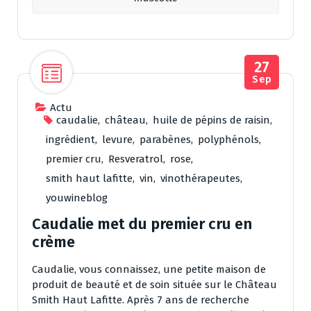
27
Sep
Actu
caudalie
,
château
,
huile de pépins de raisin
,
ingrédient
,
levure
,
parabènes
,
polyphénols
,
premier cru
,
Resveratrol
,
rose
,
smith haut lafitte
,
vin
,
vinothérapeutes
,
youwineblog
Caudalie met du premier cru en
crème
Caudalie, vous connaissez, une petite maison de
produit de beauté et de soin située sur le Château
Smith Haut Lafitte. Après 7 ans de recherche