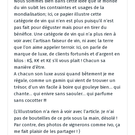
Nous sommes bien dans cette idée que le monde
du vin subit les contraintes et usages de la
mondialisation; Ici, ce papier illustre cette
catégorie de vin qui n’en est plus puisqu’il n’est
pas fait pour déguster mais pour en tirer du
bénéfice. Une catégorie de vin qui n’a plus rien à
voir avec l’artisan faiseur de vin, ni avec la terre
que l’on aime appeler terroir. Ici, on parle de
marque de luxe, de clients fortunés et d’argent en
kilos : K$, K€ et K£ s’il vous plait ! Chacun sa
manière d’être.
A chacun son luxe aussi quand bêtement je me
régale, comme un gamin qui vient de trouver un
trésor, d’un vin facile à boire qui gouleye bien… qui
chante… qui enivre sans saouler… qui parfume
sans cocotter !!!
(L’illustration n’a rien à voir avec l’article. Je n’ai
pas de bouteilles de ce prix sous la main, désolé !
Par contre, des photos de vignerons comme Ivo, ça
me fait plaisir de les partager ! )