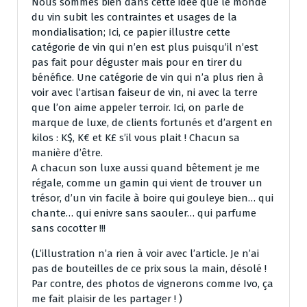
Nous sommes bien dans cette idée que le monde
du vin subit les contraintes et usages de la
mondialisation; Ici, ce papier illustre cette
catégorie de vin qui n’en est plus puisqu’il n’est
pas fait pour déguster mais pour en tirer du
bénéfice. Une catégorie de vin qui n’a plus rien à
voir avec l’artisan faiseur de vin, ni avec la terre
que l’on aime appeler terroir. Ici, on parle de
marque de luxe, de clients fortunés et d’argent en
kilos : K$, K€ et K£ s’il vous plait ! Chacun sa
manière d’être.
A chacun son luxe aussi quand bêtement je me
régale, comme un gamin qui vient de trouver un
trésor, d’un vin facile à boire qui gouleye bien… qui
chante… qui enivre sans saouler… qui parfume
sans cocotter !!!
(L’illustration n’a rien à voir avec l’article. Je n’ai
pas de bouteilles de ce prix sous la main, désolé !
Par contre, des photos de vignerons comme Ivo, ça
me fait plaisir de les partager ! )