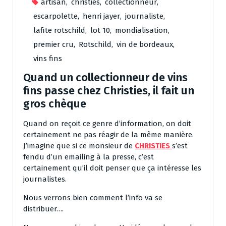
artisan
,
christies
,
collectionneur
,
escarpolette
,
henri jayer
,
journaliste
,
lafite rotschild
,
lot 10
,
mondialisation
,
premier cru
,
Rotschild
,
vin de bordeaux
,
vins fins
Quand un collectionneur de vins
fins passe chez Christies, il fait un
gros chèque
Quand on reçoit ce genre d’information, on doit
certainement ne pas réagir de la même manière.
J’imagine que si ce monsieur de
CHRISTIES
s’est
fendu d’un emailing à la presse, c’est
certainement qu’il doit penser que ça intéresse les
journalistes.
Nous verrons bien comment l’info va se
distribuer….