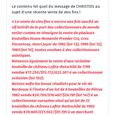
Le contenu tel quel du message de CHRISTIES au
sujet d’une récente vente de vins fins !
« La vente de vins fins a encore une fois suscité un
vif intérêt de la part des collectionneurs du monde
entier comme en témoigne la vente de plusieurs
bouteilles Vosne-Romanée Premier Cru, Cros
Parantoux, Henri Jayer de 1992 (lot 13), 1990 (lot 12),
1989 (lot 10), toutes vendues à des collectionneurs
asiatiques.
Retenons également la vente d’une rarissime
bouteille de château Lafite-Rotschild de 1799
vendue €17.250/$13.722/£22.301 à un collectionneur
océanien (lot 102).
Notons enfin les beaux résultats pour le vin de
Bordeaux à l’instar d’un lot de 6 bouteilles de Pétrus
1982 vendu €20.700/£16.467/$26.761 (lot 147) à un
collectionneur européen ainsi qu’un lot de 12
bouteilles de château Lafite-Rothschild de 1982
vendu €39.600/£31.502/$51.195 à un marchant