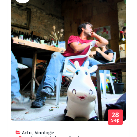
28
Sep
Actu
,
Vinologie