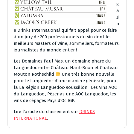
g
a
zi
n
e Drinks International​ qui fait appel pour ce faire
à un jury de 200 professionnels du vin dont les
meilleurs Masters of Wine, sommeliers, formateurs,
journalistes du monde entier !
Les Domaines Paul Mas, un domaine phare du
Languedoc entre Château Haut-Brion​ et Chateau
Mouton Rothschild​
Une très bonne nouvelle
pour le Languedoc d’une manière générale, pour
la La Région Languedoc-Roussillon​, Les Vins AOC
du Languedoc​ , Pézenas une AOC Languedoc​, les
vins de cépages Pays d’Oc IGP​.
Lire l’article du classement sur
DRINKS
INTERNATIONAL
.