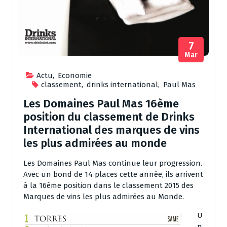
7
Mar
Actu
,
Economie
classement
,
drinks international
,
Paul Mas
Les Domaines Paul Mas 16ème
position du classement de Drinks
International des marques de vins
les plus admirées au monde
Les Domaines Paul Mas​ continue leur progression.
Avec un bond de 14 places cette année, ils arrivent
à la 16ème position dans le classement 2015 des
Marques de vins les plus admirées au Monde.
U
n