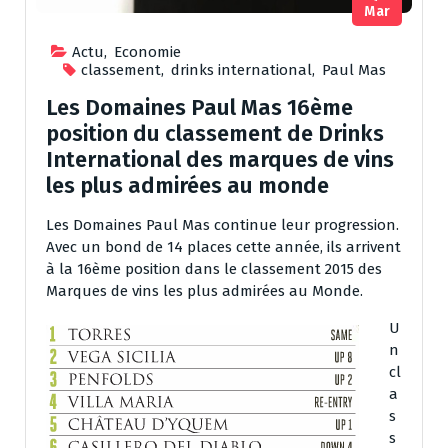
Mar
Actu
,
Economie
classement
,
drinks international
,
Paul Mas
Les Domaines Paul Mas 16ème
position du classement de Drinks
International des marques de vins
les plus admirées au monde
Les Domaines Paul Mas​ continue leur progression.
Avec un bond de 14 places cette année, ils arrivent
à la 16ème position dans le classement 2015 des
Marques de vins les plus admirées au Monde.
U
n
cl
a
s
s