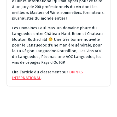
e Drinks International​ qui fait appel pour ce faire
à un jury de 200 professionnels du vin dont les
meilleurs Masters of Wine, sommeliers, formateurs,
journalistes du monde entier !
Les Domaines Paul Mas, un domaine phare du
Languedoc entre Château Haut-Brion​ et Chateau
Mouton Rothschild​
Une très bonne nouvelle
pour le Languedoc d’une manière générale, pour
la La Région Languedoc-Roussillon​, Les Vins AOC
du Languedoc​ , Pézenas une AOC Languedoc​, les
vins de cépages Pays d’Oc IGP​.
Lire l’article du classement sur
DRINKS
INTERNATIONAL
.