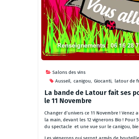
Salons des vins
Ausseil
,
canigou
,
Giocanti
,
latour de f
La bande de Latour fait ses po
le 11 Novembre
Changer d’univers ce 11 Novembre ! Venez au
la main, devant les 12 vignerons Bio ! Pour 5
du spectacle et une vue sur le canigou, bie
Les vignerons qui seront armés de bouteille