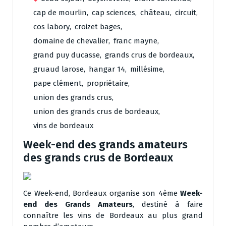
cap de mourlin
,
cap sciences
,
château
,
circuit
,
cos labory
,
croizet bages
,
domaine de chevalier
,
franc mayne
,
grand puy ducasse
,
grands crus de bordeaux
,
gruaud larose
,
hangar 14
,
millésime
,
pape clément
,
propriétaire
,
union des grands crus
,
union des grands crus de bordeaux
,
vins de bordeaux
Week-end des grands amateurs
des grands crus de Bordeaux
Ce Week-end, Bordeaux organise son 4ème
Week-
end des Grands Amateurs
, destiné à faire
connaître les vins de Bordeaux au plus grand