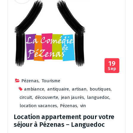
19
Sep
Pézenas
,
Tourisme
ambiance
,
antiquaire
,
artisan
,
boutiques
,
circuit
,
découverte
,
jean jaurès
,
languedoc
,
location vacances
,
Pézenas
,
vin
Location appartement pour votre
séjour à Pézenas – Languedoc