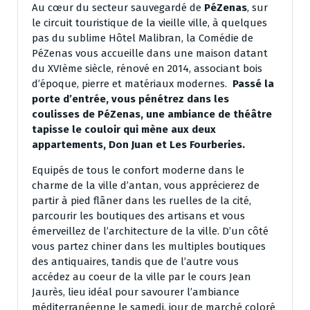
Au cœur du secteur sauvegardé de
PéZenas
, sur
le circuit touristique de la vieille ville, à quelques
pas du sublime Hôtel Malibran, la Comédie de
PéZenas vous accueille dans une maison datant
du XVIème siècle, rénové en 2014, associant bois
d’époque, pierre et matériaux modernes.
Passé la
porte d’entrée, vous pénétrez dans les
coulisses de PéZenas, une ambiance de théâtre
tapisse le couloir qui mène aux deux
appartements, Don Juan et Les Fourberies.
Equipés de tous le confort moderne dans le
charme de la ville d’antan, vous apprécierez de
partir à pied flâner dans les ruelles de la cité,
parcourir les boutiques des artisans et vous
émerveillez de l’architecture de la ville. D’un côté
vous partez chiner dans les multiples boutiques
des antiquaires, tandis que de l’autre vous
accédez au coeur de la ville par le cours Jean
Jaurès, lieu idéal pour savourer l’ambiance
méditerranéenne le samedi, jour de marché coloré