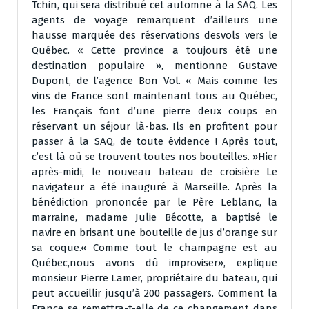
Tchin, qui sera distribué cet automne à la SAQ. Les
agents de voyage remarquent d’ailleurs une
hausse marquée des réservations desvols vers le
Québec. « Cette province a toujours été une
destination populaire », mentionne Gustave
Dupont, de l’agence Bon Vol. « Mais comme les
vins de France sont maintenant tous au Québec,
les Français font d’une pierre deux coups en
réservant un séjour là-bas. Ils en profitent pour
passer à la SAQ, de toute évidence ! Après tout,
c’est là où se trouvent toutes nos bouteilles. »Hier
après-midi, le nouveau bateau de croisière Le
navigateur a été inauguré à Marseille. Après la
bénédiction prononcée par le Père Leblanc, la
marraine, madame Julie Bécotte, a baptisé le
navire en brisant une bouteille de jus d’orange sur
sa coque.« Comme tout le champagne est au
Québec,nous avons dû improviser», explique
monsieur Pierre Lamer, propriétaire du bateau, qui
peut accueillir jusqu’à 200 passagers. Comment la
France se remettra-t-elle de ce changement dans