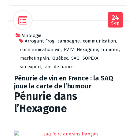
24
Sep
Vinologie
Arrogant Frog
,
campagne
,
communication
,
communication vin
,
FVTV
,
Hexagone
,
humour
,
marketing vin
,
Québec
,
SAQ
,
SOPEXA
,
vin export
,
vins de france
Pénurie de vin en France : la SAQ
joue la carte de l’humour
Pénurie dans
l’Hexagone