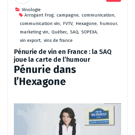
Vinologie
Arrogant Frog
,
campagne
,
communication
,
communication vin
,
FVTV
,
Hexagone
,
humour
,
marketing vin
,
Québec
,
SAQ
,
SOPEXA
,
vin export
,
vins de france
Pénurie de vin en France : la SAQ
joue la carte de l’humour
Pénurie dans
l’Hexagone