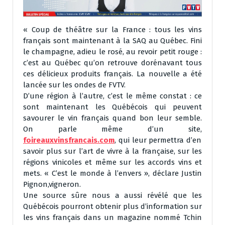
« Coup de théâtre sur la France : tous les vins
français sont maintenant à la SAQ au Québec. Fini
le champagne, adieu le rosé, au revoir petit rouge :
c’est au Québec qu’on retrouve dorénavant tous
ces délicieux produits français. La nouvelle a été
lancée sur les ondes de FVTV.
D’une région à l’autre, c’est le même constat : ce
sont maintenant les Québécois qui peuvent
savourer le vin français quand bon leur semble.
On parle même d’un site,
foireauxvinsfrancais.com
, qui leur permettra d’en
savoir plus sur l’art de vivre à la française, sur les
régions vinicoles et même sur les accords vins et
mets. « C’est le monde à l’envers », déclare Justin
Pignon,vigneron.
Une source sûre nous a aussi révélé que les
Québécois pourront obtenir plus d’information sur
les vins français dans un magazine nommé Tchin