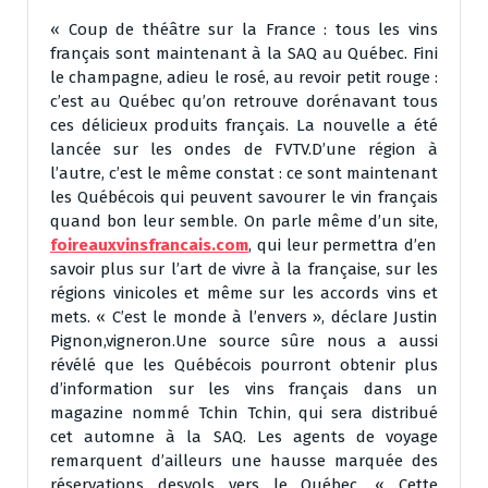
« Coup de théâtre sur la France : tous les vins
français sont maintenant à la SAQ au Québec. Fini
le champagne, adieu le rosé, au revoir petit rouge :
c’est au Québec qu’on retrouve dorénavant tous
ces délicieux produits français. La nouvelle a été
lancée sur les ondes de FVTV.D’une région à
l’autre, c’est le même constat : ce sont maintenant
les Québécois qui peuvent savourer le vin français
quand bon leur semble. On parle même d’un site,
foireauxvinsfrancais.com
, qui leur permettra d’en
savoir plus sur l’art de vivre à la française, sur les
régions vinicoles et même sur les accords vins et
mets. « C’est le monde à l’envers », déclare Justin
Pignon,vigneron.Une source sûre nous a aussi
révélé que les Québécois pourront obtenir plus
d’information sur les vins français dans un
magazine nommé Tchin Tchin, qui sera distribué
cet automne à la SAQ. Les agents de voyage
remarquent d’ailleurs une hausse marquée des
réservations desvols vers le Québec. « Cette