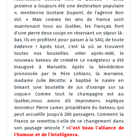
province a toujours été une destination populaire
», mentionne Gustave Dupont, de l’agence Bon
Vol. « Mais comme les vins de France sont
maintenant tous au Québec, les Français font
d’une pierre deux coups en réservant un séjour là-
bas. Ils en profitent pour passer à la SAQ, de toute
évidence ! Après tout, c’est là où se trouvent
toutes nos bouteilles. »Hier après-midi, le
nouveau bateau de croisière Le navigateur a été
inauguré à Marseille. Après la bénédiction
prononcée par le Père Leblanc, la marraine,
madame Julie Bécotte, a baptisé le navire en
brisant une bouteille de jus d’orange sur sa
coque.« Comme tout le champagne est au
Québec,nous avons dû improviser», explique
monsieur Pierre Lamer, propriétaire du bateau, qui
peut accueillir jusqu’à 200 passagers. Comment la
France se remettra-t-elle de ce changement dans
son paysage vinicole ? »
C’est beau l’alliance de
l’humour et de l’intelligence.