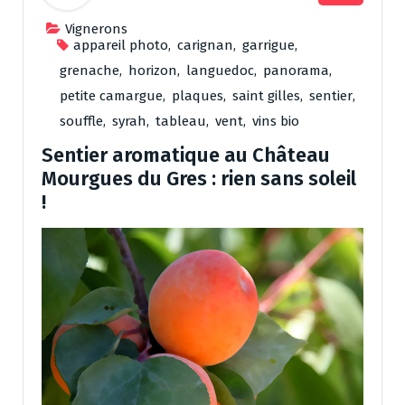
Vignerons
appareil photo
,
carignan
,
garrigue
,
grenache
,
horizon
,
languedoc
,
panorama
,
petite camargue
,
plaques
,
saint gilles
,
sentier
,
souffle
,
syrah
,
tableau
,
vent
,
vins bio
Sentier aromatique au Château
Mourgues du Gres : rien sans soleil
!