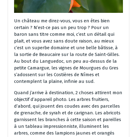
Un château me direz-vous, vous en êtes bien
certain ? N’est-ce pas un peu trop ? Pour un
baron sans titre comme moi, c’est un détail qui
plait, et vous avez sans doute raison, au mieux
c’est un superbe domaine et une belle bâtisse, à
la sortie de Beaucaire sur la route de Saint-Gilles.
Au bout du Languedoc, un peu au-dessus de la
petite Camargue, les vignes de Mourgues du Gres
s’adossent sur les Costières de Nîmes et
contemplent la plaine, infinie au sud.
Quand j’arrive à destination, 2 choses attirent mon
objectif d’appareil photo. Les arbres fruitiers,
d’abord, qui jouent des coudes avec des parcelles
de grenache, de syrah et de carignan. Les abricots
garnissent les branches à cette saison et pareilles
à un tableau impressionniste, illuminent les
arbres, comme des lampions jaunes et orangés