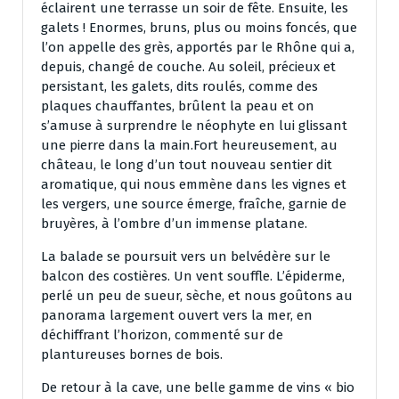
éclairent une terrasse un soir de fête. Ensuite, les
galets ! Enormes, bruns, plus ou moins foncés, que
l’on appelle des grès, apportés par le Rhône qui a,
depuis, changé de couche. Au soleil, précieux et
persistant, les galets, dits roulés, comme des
plaques chauffantes, brûlent la peau et on
s’amuse à surprendre le néophyte en lui glissant
une pierre dans la main.Fort heureusement, au
château, le long d’un tout nouveau sentier dit
aromatique, qui nous emmène dans les vignes et
les vergers, une source émerge, fraîche, garnie de
bruyères, à l’ombre d’un immense platane.
La balade se poursuit vers un belvédère sur le
balcon des costières. Un vent souffle. L’épiderme,
perlé un peu de sueur, sèche, et nous goûtons au
panorama largement ouvert vers la mer, en
déchiffrant l’horizon, commenté sur de
plantureuses bornes de bois.
De retour à la cave, une belle gamme de vins « bio