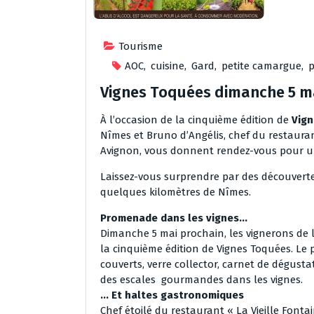
Tourisme
AOC
,
cuisine
,
Gard
,
petite camargue
,
Vignes Toquées dimanche 5 ma
À l’occasion de la cinquième édition de
Vig
Nîmes et Bruno d’Angélis, chef du restauran
Avignon, vous donnent rendez-vous pour un
Laissez-vous surprendre par des découver
quelques kilomètres de Nîmes.
Promenade dans les vignes…
Dimanche 5 mai prochain, les vignerons de l
la cinquième édition de Vignes Toquées. Le
couverts, verre collector, carnet de dégusta
des escales gourmandes dans les vignes.
… Et haltes gastronomiques
Chef étoilé du restaurant « La Vieille Font