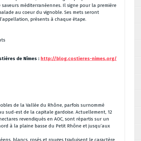
saveurs méditerranéennes. Il signe pour la première
 balade au coeur du vignoble. Ses mets seront
l’appellation, présents à chaque étape.
nts
stières de Nîmes :
http://blog.costieres-nimes.org/
gnobles de la Vallée du Rhône, parfois surnommé
u sud-est de la capitale gardoise. Actuellement, 12
hectares revendiqués en AOC, sont répartis sur un
 nord à la plaine basse du Petit Rhône et jusqu’aux
ens, blancs, rosés et rouges traduisent le caractère