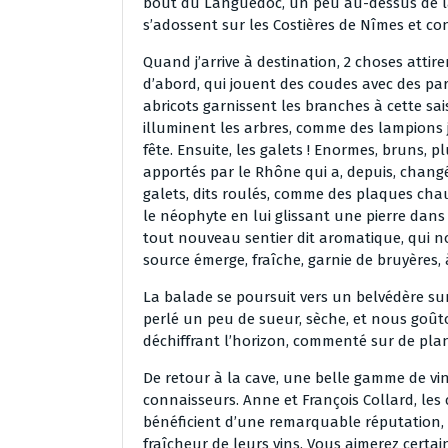
bout du Languedoc, un peu au-dessus de la
s’adossent sur les Costières de Nîmes et con
Quand j’arrive à destination, 2 choses attire
d’abord, qui jouent des coudes avec des par
abricots garnissent les branches à cette sai
illuminent les arbres, comme des lampions 
fête. Ensuite, les galets ! Enormes, bruns, 
apportés par le Rhône qui a, depuis, changé 
galets, dits roulés, comme des plaques cha
le néophyte en lui glissant une pierre dan
tout nouveau sentier dit aromatique, qui n
source émerge, fraîche, garnie de bruyères
La balade se poursuit vers un belvédère sur 
perlé un peu de sueur, sèche, et nous goû
déchiffrant l’horizon, commenté sur de pla
De retour à la cave, une belle gamme de vins
connaisseurs. Anne et François Collard, les 
bénéficient d’une remarquable réputation, en
fraîcheur de leurs vins. Vous aimerez cert