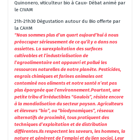
Quinonero, viticulteur bio à Caux• Débat animé par
le CIVAM
21h-21h30 Dégustation autour du Bio offerte par
la CAHM
“Nous sommes plus d’un quart aujourd’hui à nous
préoccuper sérieusement de ce qu’il y a dans nos
assiettes. La surexploitation des surfaces
cultivables et l’industrialisation de
l’agroalimentaire ont appauvri et pollué les
ressources naturelles de notre planète. Pesticides,
engrais chimiques et farines animales ont
contaminé nos aliments et notre santé n’est pas
plus épargnée que l’environnement.Pourtant, une
petite tribu d’irréductibles “Gaulois”, résiste encore
à la mondialisation du secteur paysan. Agriculteurs
et éleveurs “bio”, ou “biodynamiques”, réseaux
alternatifs de proximité, tous pratiquent des
techniques d’exploitation et de distribution
différentes.Ils respectent les saveurs, les hommes, la
nature et génèrent de l’emploi et du lien social. Leur