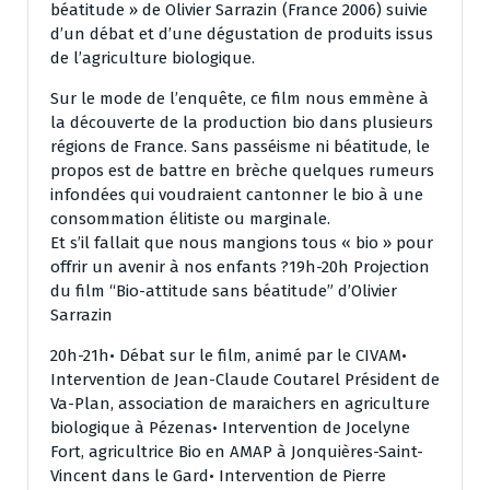
béatitude » de Olivier Sarrazin (France 2006) suivie
d’un débat et d’une dégustation de produits issus
de l’agriculture biologique.
Sur le mode de l’enquête, ce film nous emmène à
la découverte de la production bio dans plusieurs
régions de France. Sans passéisme ni béatitude, le
propos est de battre en brèche quelques rumeurs
infondées qui voudraient cantonner le bio à une
consommation élitiste ou marginale.
Et s’il fallait que nous mangions tous « bio » pour
offrir un avenir à nos enfants ?19h-20h Projection
du film “Bio-attitude sans béatitude” d’Olivier
Sarrazin
20h-21h• Débat sur le film, animé par le CIVAM•
Intervention de Jean-Claude Coutarel Président de
Va-Plan, association de maraichers en agriculture
biologique à Pézenas• Intervention de Jocelyne
Fort, agricultrice Bio en AMAP à Jonquières-Saint-
Vincent dans le Gard• Intervention de Pierre