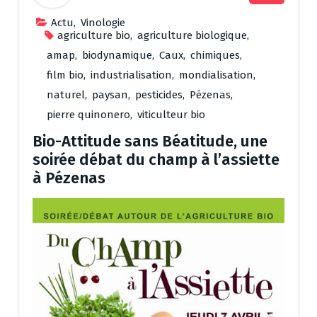
Actu
,
Vinologie
agriculture bio
,
agriculture biologique
,
amap
,
biodynamique
,
Caux
,
chimiques
,
film bio
,
industrialisation
,
mondialisation
,
naturel
,
paysan
,
pesticides
,
Pézenas
,
pierre quinonero
,
viticulteur bio
Bio-Attitude sans Béatitude, une
soirée débat du champ à l’assiette
à Pézenas