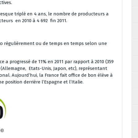
ctives.
resque triplé en 4 ans, le nombre de producteurs a
cteurs en 2010 à 4 692 fin 2011.
bio régulièrement ou de temps en temps selon une
ce a progressé de 11% en 2011 par rapport à 2010 (359
t (Allemagne, Etats-Unis, Japon, etc), représentant
ional. Aujourd’hui, la France fait office de bon élève à
 position derrière l’Espagne et l’Italie.