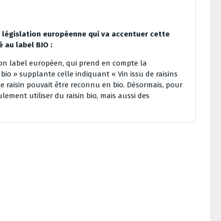
a législation européenne qui va accentuer cette
 au label BIO :
 son label européen, qui prend en compte la
 bio » supplante celle indiquant « Vin issu de raisins
l le raisin pouvait être reconnu en bio. Désormais, pour
ement utiliser du raisin bio, mais aussi des