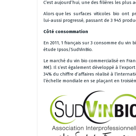
C’est aujourd’hui, une des filières les plus a
Alors que les surfaces viticoles bio ont p
lui-aussi progressé, passant de 3 945 produ
Côté consommation
En 2011, 1 français sur 3 consomme du vin 
étude Ipsos/SudVinBio.
Le marché du vin bio commercialisé en Fran
M€). Il s’est également développé à l’expor
34% du chiffre d’affaires réalisé à l’internat
l’échelle mondiale en se plaçant en troisième