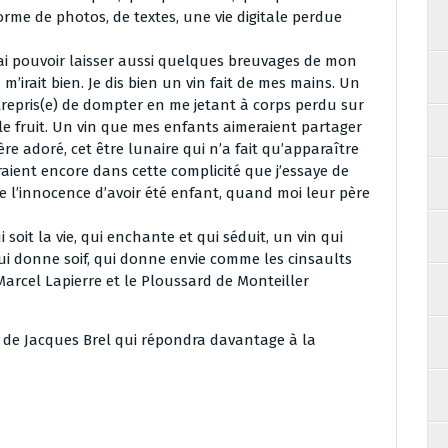
rme de photos, de textes, une vie digitale perdue
rai pouvoir laisser aussi quelques breuvages de mon
a m’irait bien. Je dis bien un vin fait de mes mains. Un
ntrepris(e) de dompter en me jetant à corps perdu sur
 le fruit. Un vin que mes enfants aimeraient partager
re adoré, cet être lunaire qui n’a fait qu’apparaître
raient encore dans cette complicité que j’essaye de
de l’innocence d’avoir été enfant, quand moi leur père
i soit la vie, qui enchante et qui séduit, un vin qui
 qui donne soif, qui donne envie comme les cinsaults
arcel Lapierre et le Ploussard de Monteiller
n de Jacques Brel qui répondra davantage à la