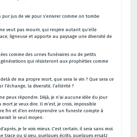
 un pur jus de vie pour s’enivrer comme on tombe
ne veut pas mourir, qui respire autant qu’elle
vivace, ligneuse et apporte au paysage une diversité de
nées comme des urnes funéraires ou de petits
les générations qui résisteront aux prophéties comme
-delà de ma propre mort, que sera le vin ? Que sera ce
 l’échange, la diversité, l’altérité ?
 ne peux répondre. Déjà, je n’ai aucune idée du jour
mort je veux dire. Il m’est, je crois, impossible
re fin et d’en entreprendre un funeste compte à
erait le seul moyen.
’après, je le vois mieux. C’est certain, il sera sans moi.
e trace ou si peu, quelques écrits, quelques ersatz