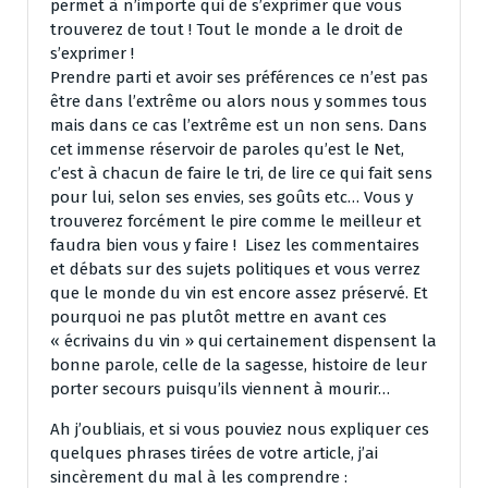
permet à n’importe qui de s’exprimer que vous
trouverez de tout ! Tout le monde a le droit de
s’exprimer !
Prendre parti et avoir ses préférences ce n’est pas
être dans l’extrême ou alors nous y sommes tous
mais dans ce cas l’extrême est un non sens. Dans
cet immense réservoir de paroles qu’est le Net,
c’est à chacun de faire le tri, de lire ce qui fait sens
pour lui, selon ses envies, ses goûts etc… Vous y
trouverez forcément le pire comme le meilleur et
faudra bien vous y faire ! Lisez les commentaires
et débats sur des sujets politiques et vous verrez
que le monde du vin est encore assez préservé. Et
pourquoi ne pas plutôt mettre en avant ces
« écrivains du vin » qui certainement dispensent la
bonne parole, celle de la sagesse, histoire de leur
porter secours puisqu’ils viennent à mourir…
Ah j’oubliais, et si vous pouviez nous expliquer ces
quelques phrases tirées de votre article, j’ai
sincèrement du mal à les comprendre :