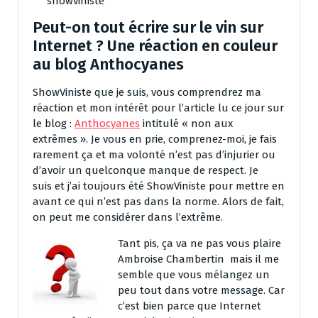
showviniste
Peut-on tout écrire sur le vin sur
Internet ? Une réaction en couleur
au blog Anthocyanes
ShowViniste que je suis, vous comprendrez ma
réaction et mon intérêt pour l’article lu ce jour sur
le blog :
Anthocyanes
intitulé « non aux
extrêmes ». Je vous en prie, comprenez-moi, je fais
rarement ça et ma volonté n’est pas d’injurier ou
d’avoir un quelconque manque de respect. Je
suis et j’ai toujours été ShowViniste pour mettre en
avant ce qui n’est pas dans la norme. Alors de fait,
on peut me considérer dans l’extrême.
Tant pis, ça va ne pas vous plaire
Ambroise Chambertin mais il me
semble que vous mélangez un
peu tout dans votre message. Car
c’est bien parce que Internet