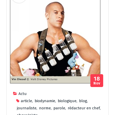
18
Nov
Actu
article
,
biodynamie
,
biologique
,
blog
,
journaliste
,
norme
,
parole
,
rédacteur en chef
,