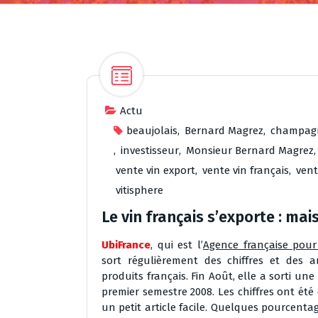
Actu
beaujolais
,
Bernard Magrez
,
champag
,
investisseur
,
Monsieur Bernard Magrez
vente vin export
,
vente vin français
,
vent
vitisphere
Le vin français s’exporte : mais
UbiFrance
, qui est l’
Agence française pour
sort régulièrement des chiffres et des 
produits français. Fin Août, elle a sorti un
premier semestre 2008. Les chiffres ont été
un petit article facile. Quelques pourcent