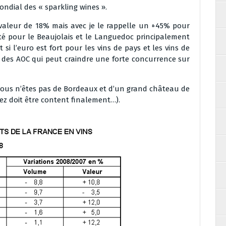
ndial des « sparkling wines ».
aleur de 18% mais avec je le rappelle un +45% pour
té pour le Beaujolais et le Languedoc principalement
si l’euro est fort pour les vins de pays et les vins de
e des AOC qui peut craindre une forte concurrence sur
 vous n’êtes pas de Bordeaux et d’un grand château de
rez doit être content finalement…).