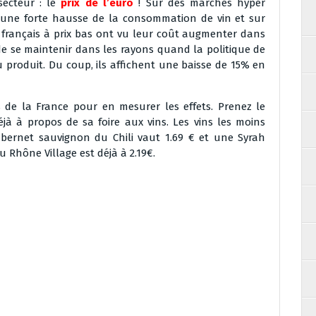
secteur : le
prix de l’euro
! Sur des marchés hyper
 une forte hausse de la consommation de vin et sur
 français à prix bas ont vu leur coût augmenter dans
e de se maintenir dans les rayons quand la politique de
u produit. Du coup, ils affichent une baisse de 15% en
 de la France pour en mesurer les effets. Prenez le
jà à propos de sa foire aux vins. Les vins les moins
abernet sauvignon du Chili vaut 1.69 € et une Syrah
 Rhône Village est déjà à 2.19€.