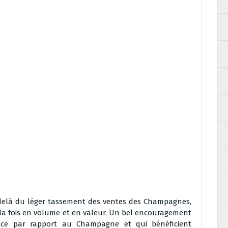
u-delà du léger tassement des ventes des Champagnes,
à la fois en volume et en valeur. Un bel encouragement
nce par rapport au Champagne et qui bénéficient