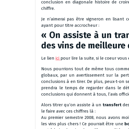
conclusion en diagonale histoire de cro
chiffre.
Je n’aimerai pas être vigneron en lisant 
ayant pour titre accrocheur :
« On assiste à un tra
des vins de meilleure 
Le lien
ici
pour lire la suite, si le coeur vous 
Nous pourrions tout de même tous commence
globaux, par un avertissement sur la per
conclusions à en tirer. De plus, peux-t-on s
prendra le temps de regarder dans le détai
conclusions qui donnent à tous, l’avis officie
Alors titrer qu’on assiste à un
transfert
des
le faire avec ces chiffres là :
Au premier semestre 2008, nous avons moi
les vins plus chers ! Ce pourrait être une
b