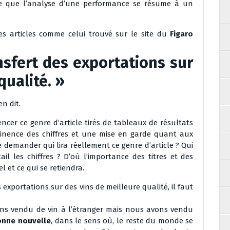
ire que l’analyse d’une performance se résume à un
ces articles comme celui trouvé sur le site du
Figaro
nsfert des exportations sur
qualité. »
en dit.
r ce genre d’article tirés de tableaux de résultats
tinence des chiffres et une mise en garde quant aux
e demander qui lira réellement ce genre d’article ? Qui
l les chiffres ? D’où l’importance des titres et des
l et ce qui se retiendra.
 exportations sur des vins de meilleure qualité, il faut
ns vendu de vin à l’étranger mais nous avons vendu
onne nouvelle
, dans le sens où, le reste du monde se