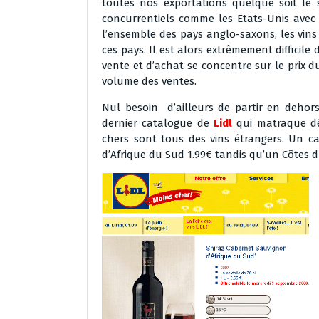
toutes nos exportations quelque soit le 
concurrentiels comme les Etats-Unis avec
l’ensemble des pays anglo-saxons, les vins
ces pays. Il est alors extrêmement difficil
vente et d’achat se concentre sur le prix d
volume des ventes.
Nul besoin d’ailleurs de partir en dehors
dernier catalogue de
Lidl
qui matraque dé
chers sont tous des vins étrangers. Un c
d’Afrique du Sud 1.99€ tandis qu’un Côtes du