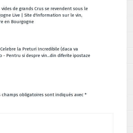
s vides de grands Crus se revendent sous le
gne Live | Site d'information sur le vin,
ivre en Bourgogne
Celebre la Preturi Incredibile (daca va
- Pentru si despre vin...din diferite ipostaze
s champs obligatoires sont indiqués avec
*