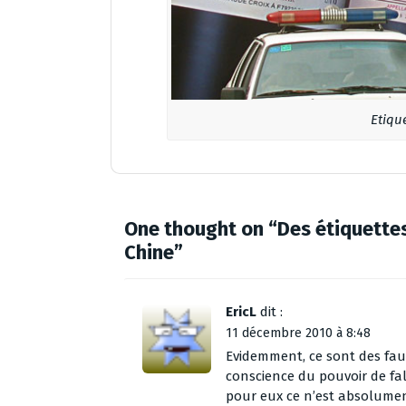
Etiqu
One thought on “
Des étiquettes
Chine
”
EricL
dit :
11 décembre 2010 à 8:48
Evidemment, ce sont des fa
conscience du pouvoir de fal
pour eux ce n’est absolumen