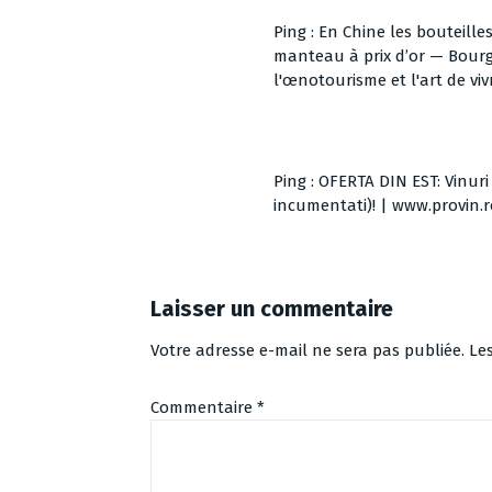
Ping :
En Chine les bouteille
manteau à prix d’or — Bourgo
l'œnotourisme et l'art de v
Ping :
OFERTA DIN EST: Vinuri 
incumentati)! | www.provin.ro 
Laisser un commentaire
Votre adresse e-mail ne sera pas publiée.
Le
Commentaire
*