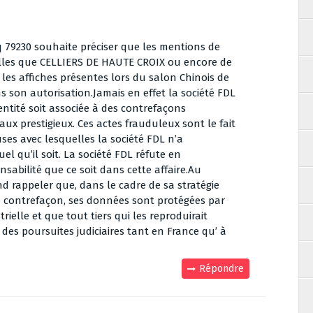
q 79230 souhaite préciser que les mentions de
lles que CELLIERS DE HAUTE CROIX ou encore de
 les affiches présentes lors du salon Chinois de
ns son autorisation.Jamais en effet la société FDL
entité soit associée à des contrefaçons
ux prestigieux. Ces actes frauduleux sont le fait
es avec lesquelles la société FDL n’a
l qu’il soit. La société FDL réfute en
abilité que ce soit dans cette affaire.Au
nd rappeler que, dans le cadre de sa stratégie
a contrefaçon, ses données sont protégées par
rielle et que tout tiers qui les reproduirait
es poursuites judiciaires tant en France qu’ à
Répondre