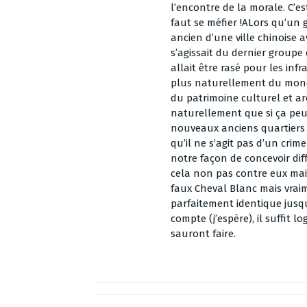
l’encontre de la morale. C’es
faut se méfier !ALors qu’un g
ancien d’une ville chinoise a
s’agissait du dernier groupe
allait être rasé pour les infr
plus naturellement du mond
du patrimoine culturel et ar
naturellement que si ça peut 
nouveaux anciens quartiers à
qu’il ne s’agit pas d’un crim
notre façon de concevoir dif
cela non pas contre eux mai
faux Cheval Blanc mais vraim
parfaitement identique jusq
compte (j’espère), il suffit 
sauront faire.