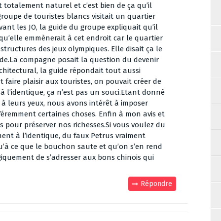
t totalement naturel et c’est bien de ça qu’il
roupe de touristes blancs visitait un quartier
vant les JO, la guide du groupe expliquait qu’il
 qu’elle emmènerait à cet endroit car le quartier
astructures des jeux olympiques. Elle disait ça le
e.La compagne posait la question du devenir
chitectural, la guide répondait tout aussi
faire plaisir aux touristes, on pouvait créer de
 l’identique, ça n’est pas un souci.Etant donné
e à leurs yeux, nous avons intérêt à imposer
féremment certaines choses. Enfin à mon avis et
s pour préserver nos richesses.Si vous voulez du
ent à l’identique, du faux Petrus vraiment
u’à ce que le bouchon saute et qu’on s’en rend
logiquement de s’adresser aux bons chinois qui
Répondre