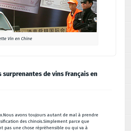
ette Vin en Chine
 surprenantes de vins Français en
ux.Nous avons toujours autant de mal à prendre
sification des chinois.Simplement parce que
t pas une chose répréhensible ou qui va à