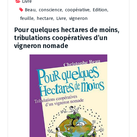
Livre
Beau
,
conscience
,
coopérative
,
Edition
,
feuille
,
hectare
,
Livre
,
vigneron
Pour quelques hectares de moins,
tribulations coopératives d’un
vigneron nomade