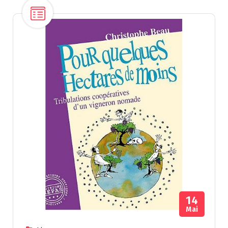
14
Mai