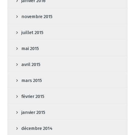
janvier 2016
novembre 2015
juillet 2015
mai 2015
avril 2015
mars 2015
février 2015
janvier 2015
décembre 2014