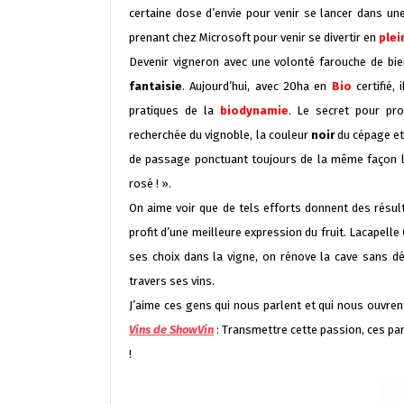
certaine dose d’envie pour venir se lancer dans une
prenant chez Microsoft pour venir se divertir en
plei
Devenir vigneron avec une volonté farouche de bie
fantaisie
. Aujourd’hui, avec 20ha en
Bio
certifié
pratiques de la
biodynamie
. Le secret pour pro
recherchée du vignoble, la couleur
noir
du cépage et
de passage ponctuant toujours de la même façon la
rosé ! ».
On aime voir que de tels efforts donnent des résul
profit d’une meilleure expression du fruit. Lacape
ses choix dans la vigne, on rénove la cave sans 
travers ses vins.
J’aime ces gens qui nous parlent et qui nous ouvren
Vins de ShowVin
: Transmettre cette passion, ces paro
!