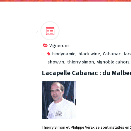
Vignerons
biodynamie
,
black wine
,
Cabanac
,
lac
showvin
,
thierry simon
,
vignoble cahors
Lacapelle Cabanac : du Malbe
Thierry Simon et Philippe Vérax se sont installés en