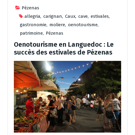
Pézenas
allegria
,
carignan
,
Caux
,
cave
,
estivales
,
gastronomie
,
moliere
,
oenotourisme
,
patrimoine
,
Pézenas
Oenotourisme en Languedoc : Le
succès des estivales de Pézenas