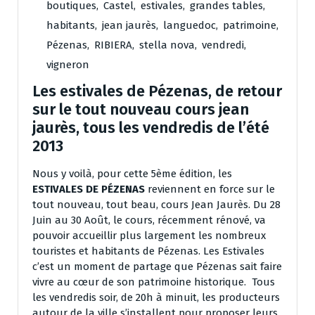
boutiques
,
Castel
,
estivales
,
grandes tables
,
habitants
,
jean jaurès
,
languedoc
,
patrimoine
,
Pézenas
,
RIBIERA
,
stella nova
,
vendredi
,
vigneron
Les estivales de Pézenas, de retour
sur le tout nouveau cours jean
jaurès, tous les vendredis de l’été
2013
Nous y voilà, pour cette 5ème édition, les
ESTIVALES DE PÉZENAS
reviennent en force sur le
tout nouveau, tout beau, cours Jean Jaurès. Du 28
Juin au 30 Août, le cours, récemment rénové, va
pouvoir accueillir plus largement les nombreux
touristes et habitants de Pézenas. Les Estivales
c’est un moment de partage que Pézenas sait faire
vivre au cœur de son patrimoine historique. Tous
les vendredis soir, de 20h à minuit, les producteurs
autour de la ville s’installent pour proposer leurs