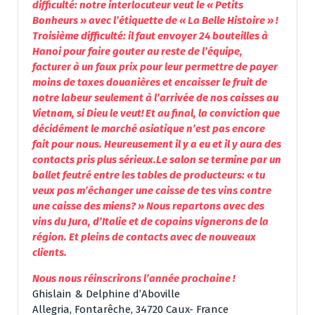
difficulté: notre interlocuteur veut le « Petits
Bonheurs » avec l’étiquette de « La Belle Histoire » !
Troisième difficulté: il faut envoyer 24 bouteilles à
Hanoi pour faire gouter au reste de l’équipe,
facturer à un faux prix pour leur permettre de payer
moins de taxes douanières et encaisser le fruit de
notre labeur seulement à l’arrivée de nos caisses au
Vietnam, si Dieu le veut! Et au final, la conviction que
décidément le marché asiatique n’est pas encore
fait pour nous. Heureusement il y a eu et il y aura des
contacts pris plus sérieux.
Le salon se termine par un
ballet feutré entre les tables de producteurs: « tu
veux pas m’échanger une caisse de tes vins contre
une caisse des miens? » Nous repartons avec des
vins du Jura, d’Italie et de copains vignerons de la
région. Et pleins de contacts avec de nouveaux
clients.
Nous nous réinscrirons l’année prochaine !
Ghislain & Delphine d’Aboville
Allegria, Fontarêche, 34720 Caux- France