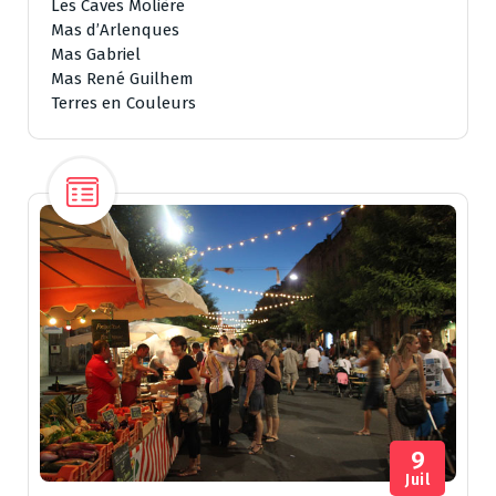
Les Caves Molière
Mas d’Arlenques
Mas Gabriel
Mas René Guilhem
Terres en Couleurs
9
Juil