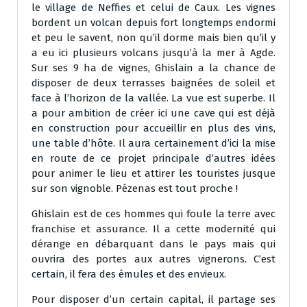
le village de Neffies et celui de Caux. Les vignes
bordent un volcan depuis fort longtemps endormi
et peu le savent, non qu’il dorme mais bien qu’il y
a eu ici plusieurs volcans jusqu’à la mer à Agde.
Sur ses 9 ha de vignes, Ghislain a la chance de
disposer de deux terrasses baignées de soleil et
face à l’horizon de la vallée. La vue est superbe. Il
a pour ambition de créer ici une cave qui est déjà
en construction pour accueillir en plus des vins,
une table d’hôte. Il aura certainement d’ici la mise
en route de ce projet principale d’autres idées
pour animer le lieu et attirer les touristes jusque
sur son vignoble. Pézenas est tout proche !
Ghislain est de ces hommes qui foule la terre avec
franchise et assurance. Il a cette modernité qui
dérange en débarquant dans le pays mais qui
ouvrira des portes aux autres vignerons. C’est
certain, il fera des émules et des envieux.
Pour disposer d’un certain capital, il partage ses