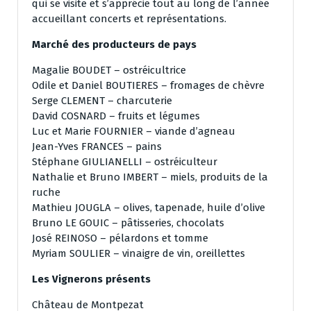
qui se visite et s’apprécie tout au long de l’année
accueillant concerts et représentations.
Marché des producteurs de pays
Magalie BOUDET – ostréicultrice
Odile et Daniel BOUTIERES – fromages de chèvre
Serge CLEMENT – charcuterie
David COSNARD – fruits et légumes
Luc et Marie FOURNIER – viande d’agneau
Jean-Yves FRANCES – pains
Stéphane GIULIANELLI – ostréiculteur
Nathalie et Bruno IMBERT – miels, produits de la
ruche
Mathieu JOUGLA – olives, tapenade, huile d’olive
Bruno LE GOUIC – pâtisseries, chocolats
José REINOSO – pélardons et tomme
Myriam SOULIER – vinaigre de vin, oreillettes
Les Vignerons présents
Château de Montpezat