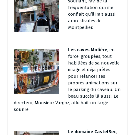
souriant, ravi de la
fréquentation qui me
confiait qu’il irait aussi
aux estivales de
Montpellier.
Les caves Molière
, en
force, groupées, tout
habillées de sa nouvelle
image et déjà prêtes
pour relancer ses
propres animations sur
le parking du caveau. Un
beau succès là aussi. Le
directeur, Monsieur Vargoz, affichait un large
sourire.
Le domaine CastelSec
,