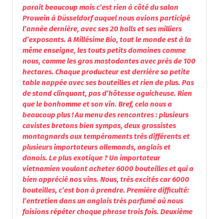
parait beaucoup mais c’est rien à côté du salon
Prowein à Düsseldorf auquel nous avions participé
l’année dernière, avec ses 20 halls et ses milliers
d’exposants.
A Millésime Bio, tout le monde est à la
même enseigne, les touts petits domaines comme
nous, comme les gros mastodontes avec près de 100
hectares. Chaque producteur est derrière sa petite
table nappée avec ses bouteilles et rien de plus. Pas
de stand clinquant, pas d’hôtesse aguicheuse. Rien
que le bonhomme et son vin. Bref, cela nous a
beaucoup plus ! Au menu des rencontres : plusieurs
cavistes bretons bien sympas, deux grossistes
montagnards aux tempéraments très différents et
plusieurs importateurs allemands, anglais et
danois. Le plus exotique ? Un importateur
vietnamien voulant acheter 6000 bouteilles et qui a
bien apprécié nos vins. Nous, très excités car 6000
bouteilles, c’est bon à prendre. Première difficulté:
l’entretien dans un anglais très parfumé où nous
faisions répéter chaque phrase trois fois. Deuxième