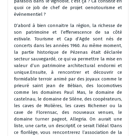
parasols dans le vignoble, c’est ça ? Ca consiste en
quoi ce job de chef de projet oenotourisme et
évènementiel ?
D’abord à bien connaitre la région, la richesse de
son patrimoine et l’effervescence de sa côté
estivale. Tourisme et Cap d’Agde sont nés de
concerts dans les années 1960. Au même moment,
la partie historique de Pézenas était déclarée
secteur sauvegardé, ce qui va permettre la mise en
valeur d’un patrimoine architectural endormi et
unique.Ensuite, à rencontrer et découvrir ce
formidable terroir animé par des joyaux comme le
prieuré saint jean de Bébian, des locomotives
comme les domaines Paul Mas, le domaine de
castelnau, le domaine de Silène, des coopérateurs,
les caves de Molières, les caves Richemer ou la
cave de Florensac, des nouveaux venues, le
domaine turner pageot, Allegria. On aurait une
liste, une carte, un descriptif, ce serait l’idéal !Dans
ce florilège, vous rencontrerez l’association de la