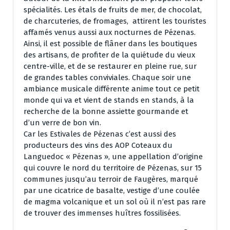
spécialités. Les étals de fruits de mer, de chocolat,
de charcuteries, de fromages, attirent les touristes
affamés venus aussi aux nocturnes de Pézenas.
Ainsi, il est possible de flâner dans les boutiques
des artisans, de profiter de la quiétude du vieux
centre-ville, et de se restaurer en pleine rue, sur
de grandes tables conviviales. Chaque soir une
ambiance musicale différente anime tout ce petit
monde qui va et vient de stands en stands, à la
recherche de la bonne assiette gourmande et
d’un verre de bon vin.
Car les Estivales de Pézenas c’est aussi des
producteurs des vins des AOP Coteaux du
Languedoc « Pézenas », une appellation d’origine
qui couvre le nord du territoire de Pézenas, sur 15
communes jusqu’au terroir de Faugères, marqué
par une cicatrice de basalte, vestige d’une coulée
de magma volcanique et un sol où il n’est pas rare
de trouver des immenses huîtres fossilisées.