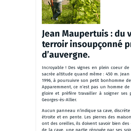
Jean Maupertuis : du 
terroir insoupçonné p
d’auvergne.
Incroyable ! Des vignes en plein coeur de
sacrée altitude quand même : 450 m. Jean M
1996, à poursuivre son petit bonhomme de 
Apparemment, ce n’est pas un homme de lum
gloire et préfère travailler à soigner ses
Georges-ès-Allier.
Aucun panneau n’indique sa cave, discrète
étroite et en pente. Les pierres des maiso
ont des oreilles, ils doivent savoir bien 
de la cave, une partie rénovée par ses soi