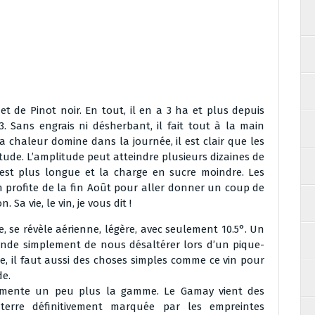
et de Pinot noir. En tout, il en a 3 ha et plus depuis
. Sans engrais ni désherbant, il fait tout à la main
la chaleur domine dans la journée, il est clair que les
titude. L’amplitude peut atteindre plusieurs dizaines de
n est plus longue et la charge en sucre moindre. Les
 profite de la fin Août pour aller donner un coup de
Sa vie, le vin, je vous dit !
, se révèle aérienne, légère, avec seulement 10.5°. Un
nde simplement de nous désaltérer lors d’un pique-
ie, il faut aussi des choses simples comme ce vin pour
de.
grémente un peu plus la gamme. Le Gamay vient des
terre définitivement marquée par les empreintes