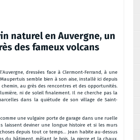
vin naturel en Auvergne, un
rès des fameux volcans
 l’Auvergne, dressées face à Clermont-Ferrand, à une
aupertuis semble bien à son aise, installé ici depuis
chemin, au grès des rencontres et des opportunités.
ière, ni de soleil finalement. Il ne cherche pas la
 parcelles dans la quiétude de son village de Saint-
 comme une vulgaire porte de garage dans une ruelle
ns laissent deviner une longue histoire et si les murs
des choses depuis tout ce temps… Jean habite au-dessus
ns du bâtiment, mêlant le bois, la pierre et la chaux.