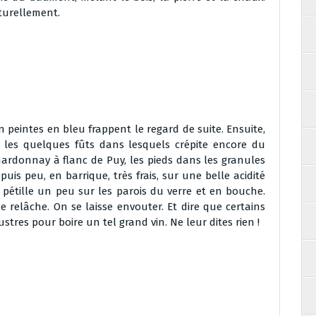
aturellement.
n peintes en bleu frappent le regard de suite. Ensuite,
 les quelques fûts dans lesquels crépite encore du
ardonnay à flanc de Puy, les pieds dans les granules
puis peu, en barrique, très frais, sur une belle acidité
e pétille un peu sur les parois du verre et en bouche.
e relâche. On se laisse envouter. Et dire que certains
stres pour boire un tel grand vin. Ne leur dites rien !