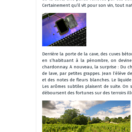
Certainement qu’il vit pour son vin, tout n
Derrière la porte de la cave, des cuves béto
en s’habituant à la pénombre, on devine
chardonnay. A nouveau, la surprise : Du ch
de lave, par petites grappes. Jean l’élève de
et des notes de fleurs blanches. Le liquid
Les arômes subtiles plaisent de suite. On s
déboursent des fortunes sur des terroirs illu