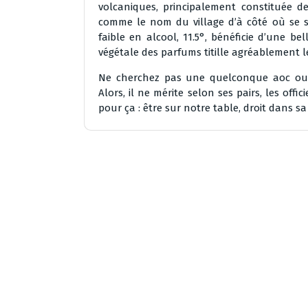
volcaniques, principalement constituée de
comme le nom du village d’à côté où se sit
faible en alcool, 11.5°, bénéficie d’une be
végétale des parfums titille agréablement le
Ne cherchez pas une quelconque aoc ou aut
Alors, il ne mérite selon ses pairs, les offic
pour ça : être sur notre table, droit dans sa 