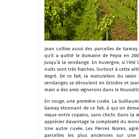
Jean cultive aussi des parcelles de Gamay 
qu’il a quitté le domaine de Peyra en 2003
jusqu’à la vendange. En Auvergne, si l’été 
nuits sont très fraiches. Surtout à cette al
degré. De ce fait, la maturation du raisi
vendanges se déroulent en Octobre et Jean
main a des amis vignerons dans le Roussillon. 
En rouge, une première cuvée, La Guillaume
Gamay étonnant de ce fait, à qui on dema
nique entre copains, sans chichi. Dans la v
apprécier davantage la complexité du mon
Une autre cuvée, Les Pierres Noires, a
parcelles les plus anciennes sur une 