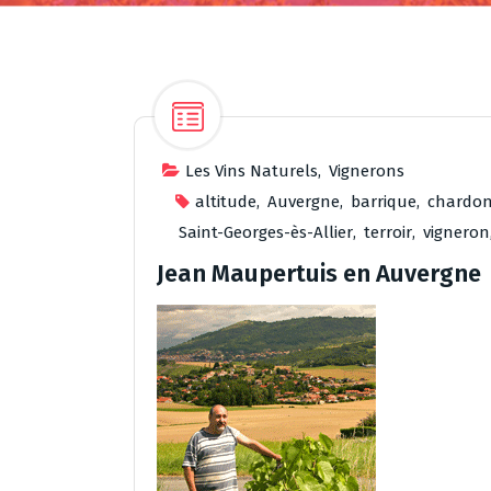
Les Vins Naturels
,
Vignerons
altitude
,
Auvergne
,
barrique
,
chardo
Saint-Georges-ès-Allier
,
terroir
,
vigneron
Jean Maupertuis en Auvergne