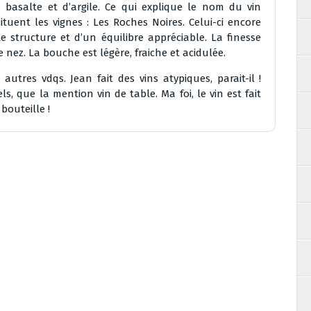
 basalte et d’argile. Ce qui explique le nom du vin
uent les vignes : Les Roches Noires. Celui-ci encore
lle structure et d’un équilibre appréciable. La finesse
 nez. La bouche est légère, fraiche et acidulée.
res vdqs. Jean fait des vins atypiques, parait-il !
iels, que la mention vin de table. Ma foi, le vin est fait
bouteille !