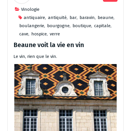
Vinologie
antiquaire
,
antiquité
,
bar
,
baravin
,
beaune
,
boulangerie
,
bourgogne
,
boutique
,
capitale
,
cave
,
hospice
,
verre
Beaune voit la vie en vin
Le vin, rien que le vin.