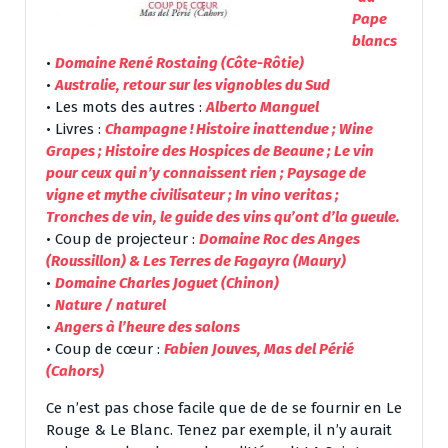
Pape
blancs
•
Domaine René Rostaing (Côte-Rôtie)
•
Australie, retour sur les vignobles du Sud
• Les mots des autres :
Alberto Manguel
• Livres :
Champagne ! Histoire inattendue ; Wine
Grapes ; Histoire des Hospices de Beaune ; Le vin
pour ceux qui n’y connaissent rien ; Paysage de
vigne et mythe civilisateur ; In vino veritas ;
Tronches de vin, le guide des vins qu’ont d’la gueule.
• Coup de projecteur :
Domaine Roc des Anges
(Roussillon) & Les Terres de Fagayra (Maury)
•
Domaine Charles Joguet (Chinon)
•
Nature / naturel
•
Angers à l’heure des salons
• Coup de cœur :
Fabien Jouves, Mas del Périé
(Cahors)
Ce n’est pas chose facile que de de se fournir en Le
Rouge & Le Blanc. Tenez par exemple, il n’y aurait