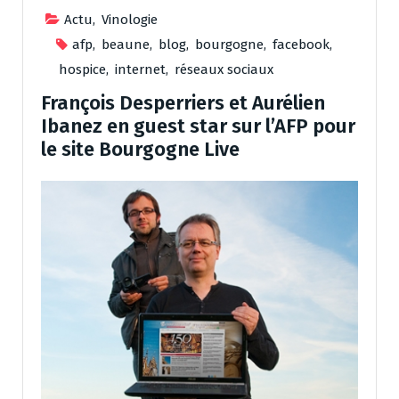
Actu
,
Vinologie
afp
,
beaune
,
blog
,
bourgogne
,
facebook
,
hospice
,
internet
,
réseaux sociaux
François Desperriers et Aurélien
Ibanez en guest star sur l’AFP pour
le site Bourgogne Live