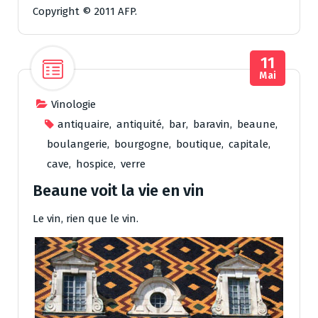
Copyright © 2011 AFP.
11
Mai
Vinologie
antiquaire
,
antiquité
,
bar
,
baravin
,
beaune
,
boulangerie
,
bourgogne
,
boutique
,
capitale
,
cave
,
hospice
,
verre
Beaune voit la vie en vin
Le vin, rien que le vin.