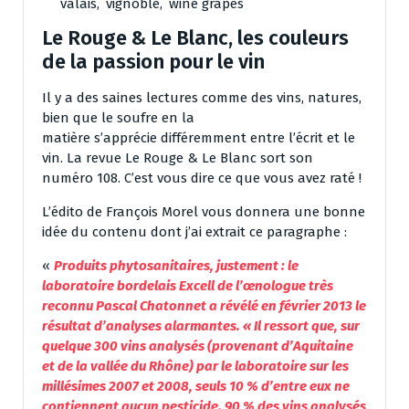
valais
,
vignoble
,
wine grapes
Le Rouge & Le Blanc, les couleurs
de la passion pour le vin
Il y a des saines lectures comme des vins, natures,
bien que le soufre en la
matière s’apprécie différemment entre l’écrit et le
vin. La revue Le Rouge & Le Blanc sort son
numéro 108. C’est vous dire ce que vous avez raté !
L’édito de François Morel vous donnera une bonne
idée du contenu dont j’ai extrait ce paragraphe :
«
Produits phytosanitaires, justement : le
laboratoire bordelais Excell de l’œnologue très
reconnu Pascal Chatonnet a révélé en février 2013 le
résultat d’analyses alarmantes. « Il ressort que, sur
quelque 300 vins analysés (provenant d’Aquitaine
et de la vallée du Rhône) par le laboratoire sur les
millésimes 2007 et 2008, seuls 10 % d’entre eux ne
contiennent aucun pesticide. 90 % des vins analysés