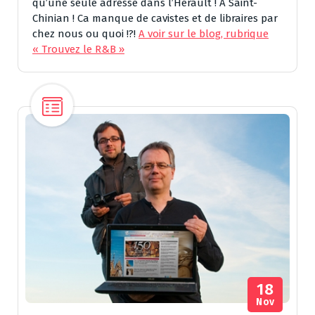
qu’une seule adresse dans l’Hérault ! A Saint-
Chinian ! Ca manque de cavistes et de libraires par
chez nous ou quoi !?!
A voir sur le blog, rubrique
« Trouvez le R&B »
18
Nov