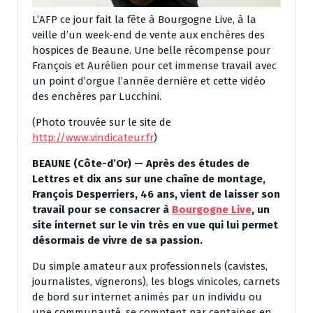
L’AFP ce jour fait la fête à Bourgogne Live, à la
veille d’un week-end de vente aux enchères des
hospices de Beaune. Une belle récompense pour
François et Aurélien pour cet immense travail avec
un point d’orgue l’année dernière et cette vidéo
des enchères par Lucchini.
(Photo trouvée sur le site de
http://www.vindicateur.fr
)
BEAUNE (Côte-d’Or) — Après des études de
Lettres et dix ans sur une chaîne de montage,
François Desperriers, 46 ans, vient de laisser son
travail pour se consacrer à
Bourgogne Live
, un
site internet sur le vin très en vue qui lui permet
désormais de vivre de sa passion.
Du simple amateur aux professionnels (cavistes,
journalistes, vignerons), les blogs vinicoles, carnets
de bord sur internet animés par un individu ou
une communauté, se comptent par centaines en