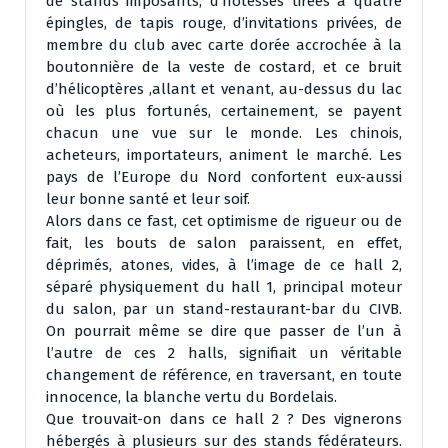
de stands imposants, d’hôtesses tirées à quatre
épingles, de tapis rouge, d’invitations privées, de
membre du club avec carte dorée accrochée à la
boutonnière de la veste de costard, et ce bruit
d’hélicoptères ,allant et venant, au-dessus du lac
où les plus fortunés, certainement, se payent
chacun une vue sur le monde. Les chinois,
acheteurs, importateurs, animent le marché. Les
pays de l’Europe du Nord confortent eux-aussi
leur bonne santé et leur soif.
Alors dans ce fast, cet optimisme de rigueur ou de
fait, les bouts de salon paraissent, en effet,
déprimés, atones, vides, à l’image de ce hall 2,
séparé physiquement du hall 1, principal moteur
du salon, par un stand-restaurant-bar du CIVB.
On pourrait même se dire que passer de l’un à
l’autre de ces 2 halls, signifiait un véritable
changement de référence, en traversant, en toute
innocence, la blanche vertu du Bordelais.
Que trouvait-on dans ce hall 2 ? Des vignerons
hébergés à plusieurs sur des stands fédérateurs.