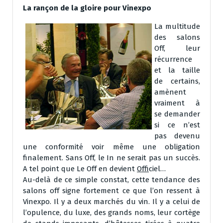
La rançon de la gloire pour Vinexpo
La multitude
des salons
Off, leur
récurrence
et la taille
de certains,
amènent
vraiment à
se demander
si ce n’est
pas devenu
une conformité voir même une obligation
finalement. Sans Off, le In ne serait pas un succès.
A tel point que Le Off en devient
Off
iciel…
Au-delà de ce simple constat, cette tendance des
salons off signe fortement ce que l’on ressent à
Vinexpo. Il y a deux marchés du vin. Il y a celui de
l’opulence, du luxe, des grands noms, leur cortège