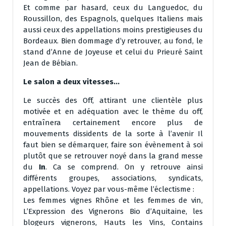
Et comme par hasard, ceux du Languedoc, du
Roussillon, des Espagnols, quelques Italiens mais
aussi ceux des appellations moins prestigieuses du
Bordeaux. Bien dommage d’y retrouver, au fond, le
stand d’Anne de Joyeuse et celui du Prieuré Saint
Jean de Bébian.
Le salon a deux vitesses…
Le succès des Off, attirant une clientèle plus
motivée et en adéquation avec le thème du off,
entraînera certainement encore plus de
mouvements dissidents de la sorte à l’avenir Il
faut bien se démarquer, faire son évènement à soi
plutôt que se retrouver noyé dans la grand messe
du
In
. Ca se comprend. On y retrouve ainsi
différents groupes, associations, syndicats,
appellations. Voyez par vous-même l’éclectisme :
Les femmes vignes Rhône et les femmes de vin,
L’Expression des Vignerons Bio d’Aquitaine, les
blogeurs vignerons, Hauts les Vins, Contains