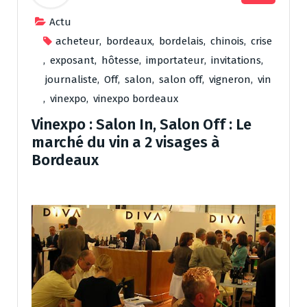
Actu
acheteur
,
bordeaux
,
bordelais
,
chinois
,
crise
,
exposant
,
hôtesse
,
importateur
,
invitations
,
journaliste
,
Off
,
salon
,
salon off
,
vigneron
,
vin
,
vinexpo
,
vinexpo bordeaux
Vinexpo : Salon In, Salon Off : Le
marché du vin a 2 visages à
Bordeaux