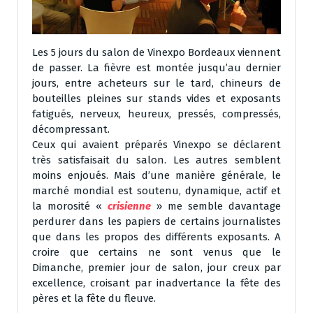
Les 5 jours du salon de Vinexpo Bordeaux viennent
de passer. La fièvre est montée jusqu’au dernier
jours, entre acheteurs sur le tard, chineurs de
bouteilles pleines sur stands vides et exposants
fatigués, nerveux, heureux, pressés, compressés,
décompressant.
Ceux qui avaient préparés Vinexpo se déclarent
très satisfaisait du salon. Les autres semblent
moins enjoués. Mais d’une manière générale, le
marché mondial est soutenu, dynamique, actif et
la morosité «
crisienne
» me semble davantage
perdurer dans les papiers de certains journalistes
que dans les propos des différents exposants. A
croire que certains ne sont venus que le
Dimanche, premier jour de salon, jour creux par
excellence, croisant par inadvertance la fête des
pères et la fête du fleuve.