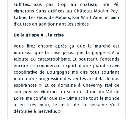
sulfites…mais pas trop au chateau Tire Pé,
Vignerons Sans artifices au Château Moulin Pey-
Labrie, Les Gens de Métiers, Fair Wind Wine, et bien
d’autres en additionnant les soirées.
De la grippe A… la crise
Vous lirez encore après ça que le marché est
morose… que la crise pèse…que la grippe « A »
rajoute au catastrophisme. Et pourtant, j’entends
encore ce commercial export d’une grande cave
coopérative de Bourgogne me dire tout souriant
« on a une progression des ventes au-delà de nos
espérances ». Et ce domaine à Cheverny, ravi de
son premier Vinexpo, au sein du stand du Val de
Loire, me confier que si « Dimanche tout le monde
a eu très peur, le reste de la semaine s’est
déroulée à merveille. »