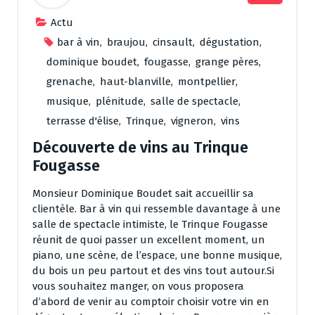
Actu
bar à vin
,
braujou
,
cinsault
,
dégustation
,
dominique boudet
,
fougasse
,
grange pères
,
grenache
,
haut-blanville
,
montpellier
,
musique
,
plénitude
,
salle de spectacle
,
terrasse d'élise
,
Trinque
,
vigneron
,
vins
Découverte de vins au Trinque
Fougasse
Monsieur Dominique Boudet sait accueillir sa
clientèle. Bar à vin qui ressemble davantage à une
salle de spectacle intimiste, le Trinque Fougasse
réunit de quoi passer un excellent moment, un
piano, une scène, de l’espace, une bonne musique,
du bois un peu partout et des vins tout autour.Si
vous souhaitez manger, on vous proposera
d’abord de venir au comptoir choisir votre vin en