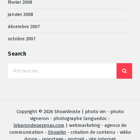
février 2008
janvier 2008
décembre 2007
octobre 2007
Search
Copyright © 2026 ShowViniste | photo vin - photo
vigneron - photographe languedoc -
lebarondepezenas.com
| webmarketing - agence de
communication -
ShowVin
- création de contenu - vidéo
drone - reportage - portrait - site Internet