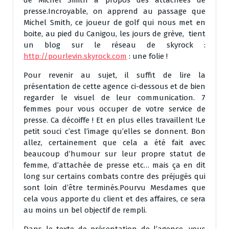
presse.Incroyable, on apprend au passage que
Michel Smith, ce joueur de golf qui nous met en
boite, au pied du Canigou, les jours de grève, tient
un blog sur le réseau de skyrock :
http://pourlevin.skyrock.com
: une folie !
Pour revenir au sujet, il suffit de lire la
présentation de cette agence ci-dessous et de bien
regarder le visuel de leur communication. 7
femmes pour vous occuper de votre service de
presse. Ca décoiffe ! Et en plus elles travaillent !Le
petit souci c’est l’image qu’elles se donnent. Bon
allez, certainement que cela a été fait avec
beaucoup d’humour sur leur propre statut de
femme, d’attachée de presse etc… mais ça en dit
long sur certains combats contre des préjugés qui
sont loin d’être terminés.Pourvu Mesdames que
cela vous apporte du client et des affaires, ce sera
au moins un bel objectif de rempli.
Dans le texte de présentation de l’agence, vous