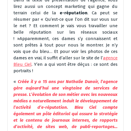
lirez aussi un concept marketing qui gagne du
terrain celui de la
e-réputation
. Ca peut se
résumer par « Qu’est-ce que l’on dit sur vous sur
le net ? Et comment je vais vous travailler une
belle réputation sur les réseaux sociaux
! »Apparemment, ces dames s’y connaissent et
sont prêtes à tout pour nous le montrer. Je n’y
vois que du bleu… Et pour voir les photos de ces
dames en vrai, il suffit d’aller sur le site de l’
agence
Bleu Ciel
. Y’en a qui vont être déçus : ce sont des
portraits !
«
Créée il y a 15 ans par
Nathalie Dunoir
, l’agence
gère aujourd’hui une vingtaine de services de
presse. L’évolution de son métier avec les nouveaux
médias a naturellement induit le développement de
l’activité d’e-réputation.
Bleu Ciel compte
également un pôle éditorial qui assure la stratégie
et le contenu de journaux internes, de rapports
d’activité, de sites web, de publi-reportages…