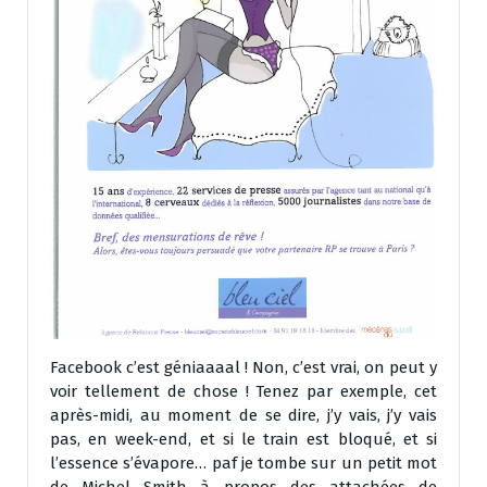
Facebook c’est géniaaaal ! Non, c’est vrai, on peut y
voir tellement de chose ! Tenez par exemple, cet
après-midi, au moment de se dire, j’y vais, j’y vais
pas, en week-end, et si le train est bloqué, et si
l’essence s’évapore… paf je tombe sur un petit mot
de Michel Smith à propos des attachées de