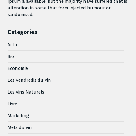
Ipsum a available, but the majority have suffered that is
alteration in some that form injected humour or
randomised.
Categories
Actu
Bio
Economie
Les Vendredis du Vin
Les Vins Naturels
Livre
Marketing
Mets du vin