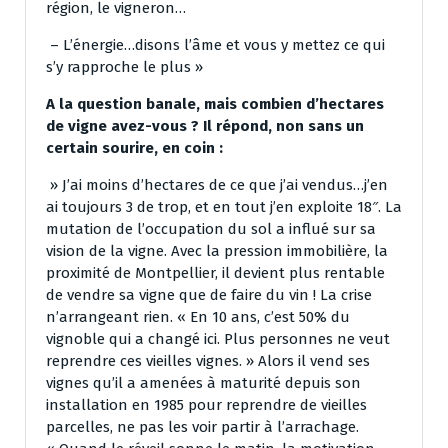
région, le vigneron…
– L’énergie…disons l’âme et vous y mettez ce qui
s’y rapproche le plus »
A la question banale, mais combien d’hectares
de vigne avez-vous ? Il répond, non sans un
certain sourire, en coin :
» J’ai moins d’hectares de ce que j’ai vendus…j’en
ai toujours 3 de trop, et en tout j’en exploite 18″. La
mutation de l’occupation du sol a influé sur sa
vision de la vigne. Avec la pression immobilière, la
proximité de Montpellier, il devient plus rentable
de vendre sa vigne que de faire du vin ! La crise
n’arrangeant rien. « En 10 ans, c’est 50% du
vignoble qui a changé ici. Plus personnes ne veut
reprendre ces vieilles vignes. » Alors il vend ses
vignes qu’il a amenées à maturité depuis son
installation en 1985 pour reprendre de vieilles
parcelles, ne pas les voir partir à l’arrachage.