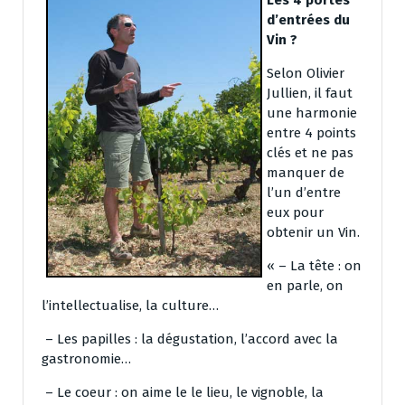
Les 4 portes
d’entrées du
Vin ?
Selon Olivier
Jullien, il faut
une harmonie
entre 4 points
clés et ne pas
manquer de
l’un d’entre
eux pour
obtenir un Vin.
« – La tête : on
en parle, on
l’intellectualise, la culture…
– Les papilles : la dégustation, l’accord avec la
gastronomie…
– Le coeur : on aime le le lieu, le vignoble, la