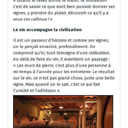
« Quand le réveil sonne le matin, la motivation
c’est de savoir ce que vont bien pouvoir donner ses
vignes, y prendre du plaisir, découvrir ce qu’il y a
sous ces cailloux ! »
Le vin accompagne la civilisation
Il est un passeur d’histoire et comme ses vignes,
on le perçoit enraciné, profondément. On
comprend qu’ici, tout témoigne d’une civilisation.
Au-delà de faire du vin, il maintient un paysage :
« Les murs de pierre, c’est plus d’une personne à
mi-temps à l’année pour les entretenir. Le résultat
sur le vin, ce n’est pas grand chose, juste une belle
vigne. Mais quand on le sait, c’est ce qui fait
l’unicité et l’adhésion ».