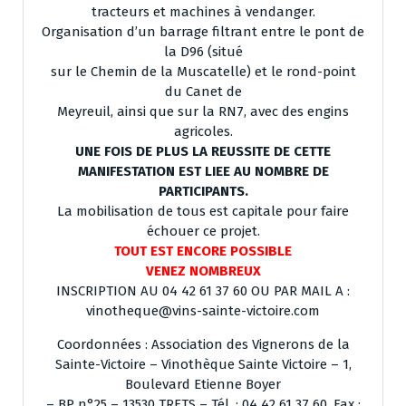
tracteurs et machines à vendanger.
Organisation d’un barrage filtrant entre le pont de
la D96 (situé
sur le Chemin de la Muscatelle) et le rond-point
du Canet de
Meyreuil, ainsi que sur la RN7, avec des engins
agricoles.
UNE FOIS DE PLUS LA REUSSITE DE CETTE
MANIFESTATION EST LIEE AU NOMBRE DE
PARTICIPANTS.
La mobilisation de tous est capitale pour faire
échouer ce projet.
TOUT EST ENCORE POSSIBLE
VENEZ NOMBREUX
INSCRIPTION AU 04 42 61 37 60 OU PAR MAIL A :
vinotheque@vins-sainte-victoire.com
Coordonnées : Association des Vignerons de la
Sainte-Victoire – Vinothèque Sainte Victoire – 1,
Boulevard Etienne Boyer
– BP n°25 – 13530 TRETS – Tél. : 04 42 61 37 60, Fax :