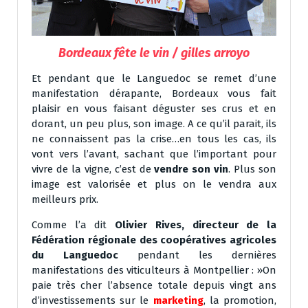
Bordeaux fête le vin / gilles arroyo
Et pendant que le Languedoc se remet d’une
manifestation dérapante, Bordeaux vous fait
plaisir en vous faisant déguster ses crus et en
dorant, un peu plus, son image. A ce qu’il parait, ils
ne connaissent pas la crise…en tous les cas, ils
vont vers l’avant, sachant que l’important pour
vivre de la vigne, c’est de
vendre son vin
. Plus son
image est valorisée et plus on le vendra aux
meilleurs prix.
Comme l’a dit
Olivier Rives, directeur de la
Fédération régionale des coopératives agricoles
du Languedoc
pendant les dernières
manifestations des viticulteurs à Montpellier : »On
paie très cher l’absence totale depuis vingt ans
d’investissements sur le
marketing
, la promotion,