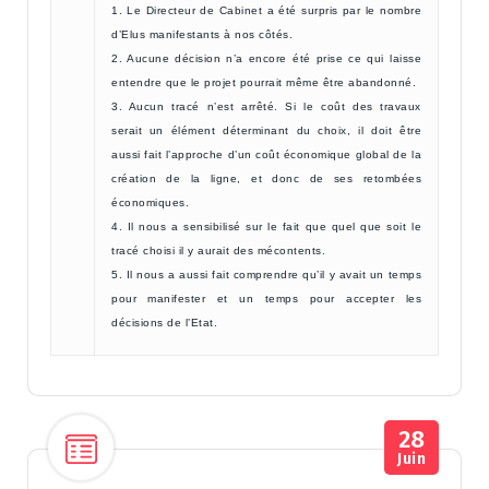
1. Le Directeur de Cabinet a été surpris par le nombre
d’Elus manifestants à nos côtés.
2. Aucune décision n’a encore été prise ce qui laisse
entendre que le projet pourrait même être abandonné.
3. Aucun tracé n’est arrêté. Si le coût des travaux
serait un élément déterminant du choix, il doit être
aussi fait l’approche d’un coût économique global de la
création de la ligne, et donc de ses retombées
économiques.
4. Il nous a sensibilisé sur le fait que quel que soit le
tracé choisi il y aurait des mécontents.
5. Il nous a aussi fait comprendre qu’il y avait un temps
pour manifester et un temps pour accepter les
décisions de l’Etat.
28
Juin