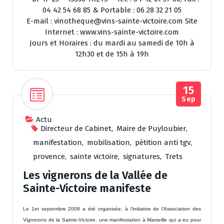
04 42 54 68 85 & Portable : 06 28 32 21 05
E-mail : vinotheque@vins-sainte-victoire.com Site
Internet : www.vins-sainte-victoire.com
Jours et Horaires : du mardi au samedi de 10h à
12h30 et de 15h à 19h
15
Sep
Actu
Directeur de Cabinet
,
Maire de Puyloubier
,
manifestation
,
mobilisation
,
pétition anti tgv
,
provence
,
sainte victoire
,
signatures
,
Trets
Les vignerons de la Vallée de
Sainte-Victoire manifeste
Le 1er septembre 2008 a été organisée, à l’initiative de l’Association des
Vignerons de la Sainte-Victoire, une manifestation à Marseille qui a eu pour