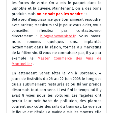
les forces de vente. On a mis le paquet dans le
vignoble et la cuverie. Maintenant, on a des bons
produits mais
on ne sait pas les vendre
! »
Bel aveu d’impuissance que l’on aimerait résoudre,
avec ardeur, Messieurs ! Si je peux vous aider, vous
conseiller, n’hésitez pas, contactez-moi
directement :
blog@showviniste.fr
. Vous savez,
nous sommes quelques uns, implantés
notamment dans la région, formés au marketing
de la filière vin. Si vous ne connaissez pas, il y a par
exemple le
Master Commerce des Vins de
Montpellier
.
En attendant, venez fêter le vin à Bordeaux, 4
jours de festivités du 26 au 29 Juin 2008 le long des
quais sublimement restaurés et où flâner prends
désormais tout son sens. Il est fini le temps où il y
avait 8 voies pour les voitures. Les façades ont
perdu leur noir habit de pollution, des plantes
courent aux côtés des rails du tramway. La vue sur
le fleuve est idéale. La mairie a mis les moyens, elle