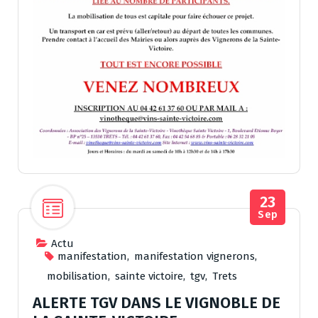
23
Sep
Actu
manifestation
,
manifestation vignerons
,
mobilisation
,
sainte victoire
,
tgv
,
Trets
ALERTE TGV DANS LE VIGNOBLE DE