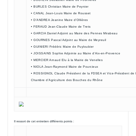
• BURLES Christian Maire de Peynier
• CANAL Jean-Louis Maire de Rousset
• D’ANDREA Jeanine Maire d’Ollières
• FERAUD Jean-Claude Maire de Trets
• GARCIA Daniel Adjoint au Maire des Pennes Mirabeau
• GOURNES Pascal Adjoint au Maire de Meyreuil
• GUINIERI Frédéric Maire de Puyloubier
• JOISSAINS Sophie Adjointe au Maire d’Aix-en-Provence
• MERCIER Arnaud Elu à la Mairie de Venelles
• NIOLA Jean-Raymond Maire de Pourcieux
• ROSSIGNOL Claude Président de la FDSEA et Vice-Président de 
Chambre d’Agriculture des Bouches du Rhône
Il ressort de cet entretien différents points :