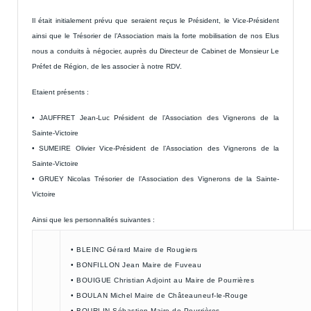
Il était initialement prévu que seraient reçus le Président, le Vice-Président
ainsi que le Trésorier de l’Association mais la forte mobilisation de nos Elus
nous a conduits à négocier, auprès du Directeur de Cabinet de Monsieur Le
Préfet de Région, de les associer à notre RDV.
Etaient présents :
• JAUFFRET Jean-Luc Président de l’Association des Vignerons de la
Sainte-Victoire
• SUMEIRE Olivier Vice-Président de l’Association des Vignerons de la
Sainte-Victoire
• GRUEY Nicolas Trésorier de l’Association des Vignerons de la Sainte-
Victoire
Ainsi que les personnalités suivantes :
• BLEINC Gérard Maire de Rougiers
• BONFILLON Jean Maire de Fuveau
• BOUIGUE Christian Adjoint au Maire de Pourrières
• BOULAN Michel Maire de Châteauneuf-le-Rouge
• BOURLIN Sébastien Maire de Pourrières