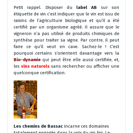
Petit rappel. Disposer du
label AB
sur son
étiquette de vin c’est indiquer que le vin est issu de
raisins de l’agriculture biologique et qu’il a été
certifié par un organisme agréé. Il assure que le
vigneron n’a pas utilisé de produits chimiques de
synthèse pour traiter sa vigne. Par contre, il peut
faire ce qu’il veut en cave. Sachez-le ! C’est
pourquoi certains s’orientent davantage vers la
Bio-dynamie
qui peut être elle aussi certifiée, et,
les
vins naturels
sans rechercher ou afficher une
quelconque certification.
Les chemins de Bassac
incarne ces domaines
totalement engagés dans la voix du vin bio. Le