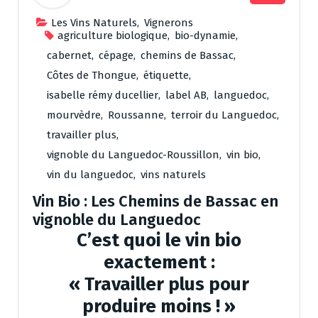
Les Vins Naturels
,
Vignerons
agriculture biologique
,
bio-dynamie
,
cabernet
,
cépage
,
chemins de Bassac
,
Côtes de Thongue
,
étiquette
,
isabelle rémy ducellier
,
label AB
,
languedoc
,
mourvèdre
,
Roussanne
,
terroir du Languedoc
,
travailler plus
,
vignoble du Languedoc-Roussillon
,
vin bio
,
vin du languedoc
,
vins naturels
Vin Bio : Les Chemins de Bassac en
vignoble du Languedoc
C’est quoi le vin bio
exactement :
« Travailler plus pour
produire moins ! »