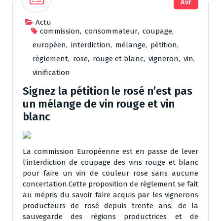
Avr
Actu
commission
,
consommateur
,
coupage
,
européen
,
interdiction
,
mélange
,
pétition
,
règlement
,
rose
,
rouge et blanc
,
vigneron
,
vin
,
vinification
Signez la pétition le rosé n’est pas
un mélange de vin rouge et vin
blanc
La commission Européenne est en passe de lever
l’interdiction de coupage des vins rouge et blanc
pour faire un vin de couleur rose sans aucune
concertation.Cette proposition de règlement se fait
au mépris du savoir faire acquis par les vignerons
producteurs de rosé depuis trente ans, de la
sauvegarde des régions productrices et de