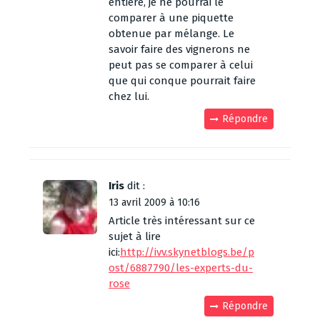
entière, je ne pourrai le
comparer à une piquette
obtenue par mélange. Le
savoir faire des vignerons ne
peut pas se comparer à celui
que qui conque pourrait faire
chez lui.
Répondre
Iris
dit :
13 avril 2009 à 10:16
Article très intéressant sur ce
sujet à lire
ici:
http://ivv.skynetblogs.be/p
ost/6887790/les-experts-du-
rose
Répondre