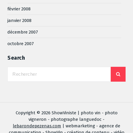
février 2008
janvier 2008
décembre 2007
octobre 2007
Search
Copyright © 2026 ShowViniste | photo vin - photo
vigneron - photographe languedoc -
lebarondepezenas.com
| webmarketing - agence de
communication -
ShowVin
- création de contenu - vidéo