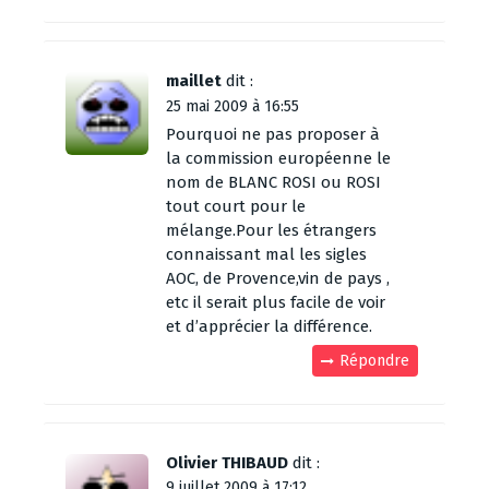
maillet
dit :
25 mai 2009 à 16:55
Pourquoi ne pas proposer à
la commission européenne le
nom de BLANC ROSI ou ROSI
tout court pour le
mélange.Pour les étrangers
connaissant mal les sigles
AOC, de Provence,vin de pays ,
etc il serait plus facile de voir
et d’apprécier la différence.
Répondre
Olivier THIBAUD
dit :
9 juillet 2009 à 17:12