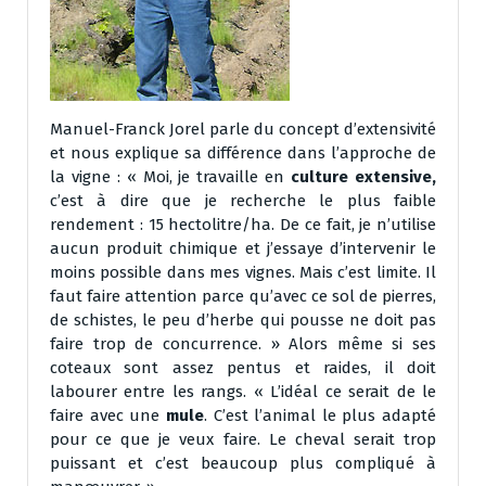
Manuel-Franck Jorel parle du concept d’extensivité
et nous explique sa différence dans l’approche de
la vigne : « Moi, je travaille en
culture extensive,
c’est à dire que je recherche le plus faible
rendement : 15 hectolitre/ha. De ce fait, je n’utilise
aucun produit chimique et j’essaye d’intervenir le
moins possible dans mes vignes. Mais c’est limite. Il
faut faire attention parce qu’avec ce sol de pierres,
de schistes, le peu d’herbe qui pousse ne doit pas
faire trop de concurrence. » Alors même si ses
coteaux sont assez pentus et raides, il doit
labourer entre les rangs. « L’idéal ce serait de le
faire avec une
mule
. C’est l’animal le plus adapté
pour ce que je veux faire. Le cheval serait trop
puissant et c’est beaucoup plus compliqué à