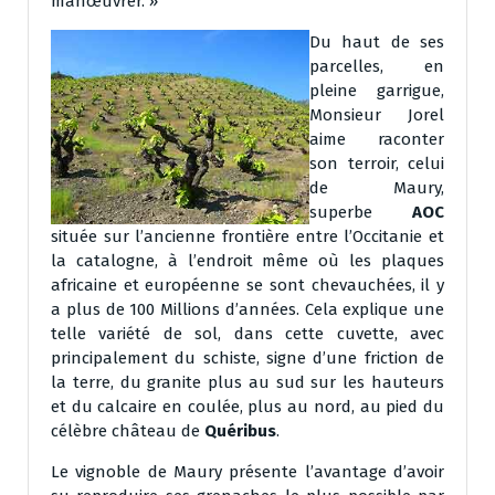
manœuvrer. »
Du haut de ses
parcelles, en
pleine garrigue,
Monsieur Jorel
aime raconter
son terroir, celui
de Maury,
superbe
AOC
située sur l’ancienne frontière entre l’Occitanie et
la catalogne, à l’endroit même où les plaques
africaine et européenne se sont chevauchées, il y
a plus de 100 Millions d’années. Cela explique une
telle variété de sol, dans cette cuvette, avec
principalement du schiste, signe d’une friction de
la terre, du granite plus au sud sur les hauteurs
et du calcaire en coulée, plus au nord, au pied du
célèbre château de
Quéribus
.
Le vignoble de Maury présente l’avantage d’avoir