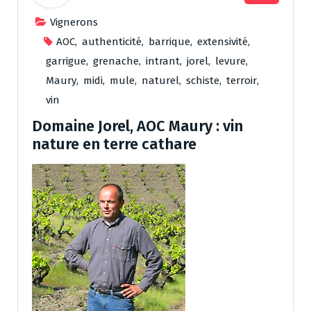
Vignerons
AOC
,
authenticité
,
barrique
,
extensivité
,
garrigue
,
grenache
,
intrant
,
jorel
,
levure
,
Maury
,
midi
,
mule
,
naturel
,
schiste
,
terroir
,
vin
Domaine Jorel, AOC Maury : vin
nature en terre cathare