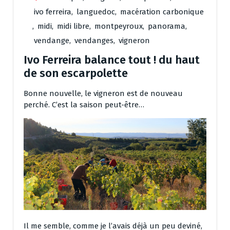
ivo ferreira
,
languedoc
,
macération carbonique
,
midi
,
midi libre
,
montpeyroux
,
panorama
,
vendange
,
vendanges
,
vigneron
Ivo Ferreira balance tout ! du haut
de son escarpolette
Bonne nouvelle, le vigneron est de nouveau
perché. C’est la saison peut-être…
Il me semble, comme je l’avais déjà un peu deviné,