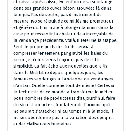
et caisse après caisse, Ivo enfourne sa vendange
dans ses grandes cuves béton, trouvées là dans
leur jus. Pas de soufre, pas d’instrument de
mesure. Ivo se réjouit de ce millésime prometteur
et généreux. Il m’invite à plonger la main dans la
cuve pour ressentir la chaleur déjà incroyable de
la vendange précédente. Voilà, il referme la trappe.
Seul, le propre poids des fruits servira à
compresser lentement par gravité les baies du
raisin. Je n’en reviens toujours pas de cette
simplicité. Ca fait écho aux nouvelles que je lis
dans le Midi Libre depuis quelques jours, les
fameuses vendanges à l’ancienne ou vendanges
d’antan. Quelle connerie tout de même ! Certes si
la technicité de ce monde a transformé le métier
pour nombres de producteurs d’aujourd’hui, faire
du vin est un acte si fondateur de l’homme qu’il
ne saurait s’attacher ni au temps ni à la mode. Il
ne se subordonne pas à la variation des époques
et des civilisations humaines.