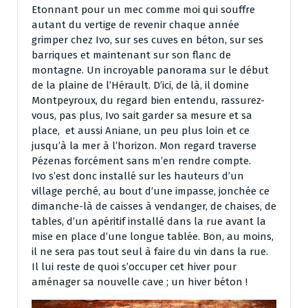
Etonnant pour un mec comme moi qui souffre
autant du vertige de revenir chaque année
grimper chez Ivo, sur ses cuves en béton, sur ses
barriques et maintenant sur son flanc de
montagne. Un incroyable panorama sur le début
de la plaine de l’Hérault. D’ici, de là, il domine
Montpeyroux, du regard bien entendu, rassurez-
vous, pas plus, Ivo sait garder sa mesure et sa
place, et aussi Aniane, un peu plus loin et ce
jusqu’à la mer à l’horizon. Mon regard traverse
Pézenas forcément sans m’en rendre compte.
Ivo s’est donc installé sur les hauteurs d’un
village perché, au bout d’une impasse, jonchée ce
dimanche-là de caisses à vendanger, de chaises, de
tables, d’un apéritif installé dans la rue avant la
mise en place d’une longue tablée. Bon, au moins,
il ne sera pas tout seul à faire du vin dans la rue.
Il lui reste de quoi s’occuper cet hiver pour
aménager sa nouvelle cave ; un hiver béton !