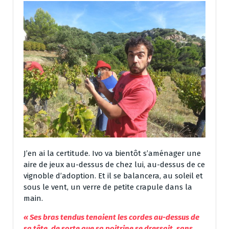
J’en ai la certitude. Ivo va bientôt s’aménager une
aire de jeux au-dessus de chez lui, au-dessus de ce
vignoble d’adoption. Et il se balancera, au soleil et
sous le vent, un verre de petite crapule dans la
main.
«
Ses bras tendus tenaient les cordes au-dessus de
sa tête, de sorte que sa poitrine se dressait, sans