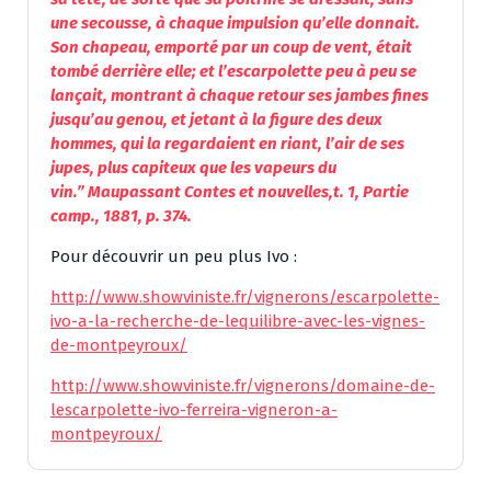
une secousse, à chaque impulsion qu’elle donnait.
Son chapeau, emporté par un coup de vent, était
tombé derrière elle; et l’
escarpolette
peu à peu se
lançait, montrant à chaque retour ses jambes fines
jusqu’au genou, et jetant à la figure des deux
hommes, qui la regardaient en riant, l’air de ses
jupes, plus capiteux que les vapeurs du
vin.” Maupassant Contes et nouvelles,t. 1, Partie
camp., 1881, p. 374.
Pour découvrir un peu plus Ivo :
http://www.showviniste.fr/vignerons/escarpolette-
ivo-a-la-recherche-de-lequilibre-avec-les-vignes-
de-montpeyroux/
http://www.showviniste.fr/vignerons/domaine-de-
lescarpolette-ivo-ferreira-vigneron-a-
montpeyroux/