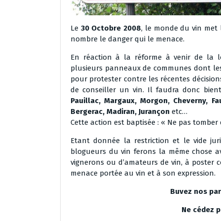
Le
30 Octobre 2008
, le monde du vin met 
nombre le danger qui le menace.
En réaction à la réforme à venir de la lo
plusieurs panneaux de communes dont les
pour protester contre les récentes décisions
de conseiller un vin. Il faudra donc bien
Pauillac, Margaux, Morgon, Cheverny, Fa
Bergerac, Madiran, Jurançon
etc…
Cette action est baptisée : « Ne pas tombe
Etant donnée la restriction et le vide ju
blogueurs du vin ferons la même chose ave
vignerons ou d’amateurs de vin, à poster c
menace portée au vin et à son expression.
Buvez nos par
Ne cédez pa