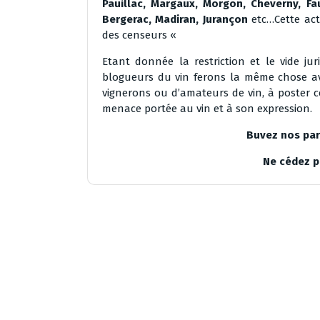
Pauillac, Margaux, Morgon, Cheverny, Fa
Bergerac, Madiran, Jurançon
etc…Cette act
des censeurs «
Etant donnée la restriction et le vide ju
blogueurs du vin ferons la même chose ave
vignerons ou d’amateurs de vin, à poster c
menace portée au vin et à son expression.
Buvez nos par
Ne cédez pa