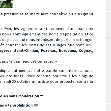
la pression et souhaite faire connaître au plus grand
i Evin, les vignerons vont recouvrir d’un drap noir
 noms sont également des noms d’appellation. Et ce
 de justice qui nous interdisent de parler, d’échanger,
tôt changer les noms de ces villages que sont les :
ugères, Saint-Chinian, Pézenas, Bordeaux, Cognac,
r dans le panneau des censeurs »
ridique qui menace notre parole sur Internet, nous,
c nos blogs. L’idée consiste, pour tous les blogs de
e jeudi 30 octobre un article pour protester contre la
oles sans modération !!!
s à la prohibition !!!!