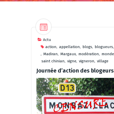
Actu
action
,
appellation
,
blogs
,
blogueurs
,
Madiran
,
Margaux
,
modération
,
monde
saint chinian
,
vigne
,
vigneron
,
village
Journée d’action des blogeurs