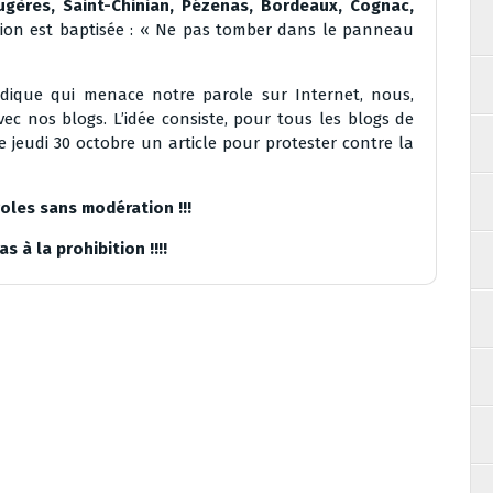
ugères, Saint-Chinian, Pézenas, Bordeaux, Cognac,
ion est baptisée : « Ne pas tomber dans le panneau
ridique qui menace notre parole sur Internet, nous,
c nos blogs. L’idée consiste, pour tous les blogs de
e jeudi 30 octobre un article pour protester contre la
oles sans modération !!!
s à la prohibition !!!!