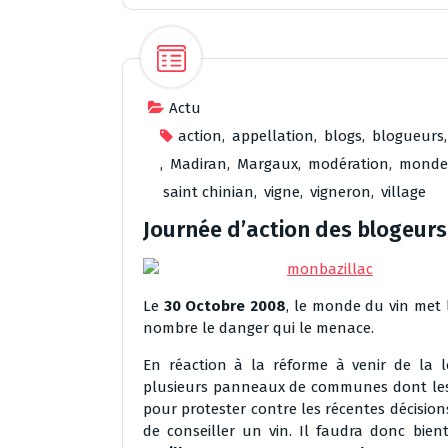
Actu
action
,
appellation
,
blogs
,
blogueurs
,
Madiran
,
Margaux
,
modération
,
monde
saint chinian
,
vigne
,
vigneron
,
village
Journée d’action des blogeurs
Le
30 Octobre 2008
, le monde du vin met 
nombre le danger qui le menace.
En réaction à la réforme à venir de la lo
plusieurs panneaux de communes dont les
pour protester contre les récentes décisions
de conseiller un vin. Il faudra donc bien