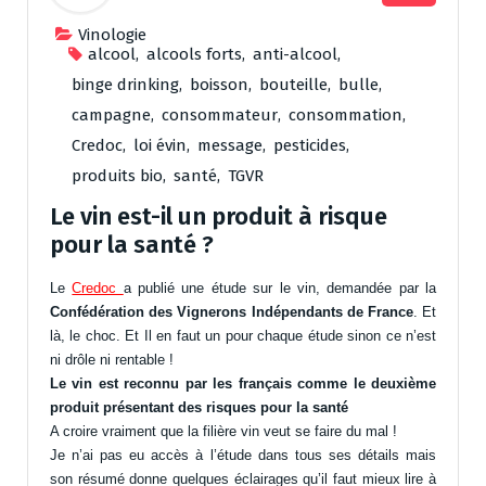
Vinologie
alcool
,
alcools forts
,
anti-alcool
,
binge drinking
,
boisson
,
bouteille
,
bulle
,
campagne
,
consommateur
,
consommation
,
Credoc
,
loi évin
,
message
,
pesticides
,
produits bio
,
santé
,
TGVR
Le vin est-il un produit à risque
pour la santé ?
Le
Credoc
a publié une étude sur le vin, demandée par la
Confédération des Vignerons Indépendants de France
. Et
là, le choc. Et Il en faut un pour chaque étude sinon ce n’est
ni drôle ni rentable !
Le vin est reconnu par les français comme le deuxième
produit présentant des risques pour la santé
A croire vraiment que la filière vin veut se faire du mal !
Je n’ai pas eu accès à l’étude dans tous ses détails mais
son résumé donne quelques éclairages qu’il faut mieux lire à