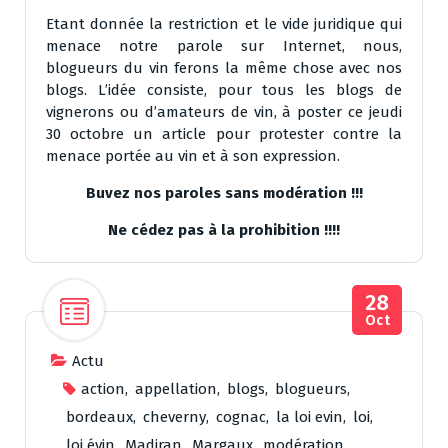
Etant donnée la restriction et le vide juridique qui
menace notre parole sur Internet, nous,
blogueurs du vin ferons la même chose avec nos
blogs. L’idée consiste, pour tous les blogs de
vignerons ou d’amateurs de vin, à poster ce jeudi
30 octobre un article pour protester contre la
menace portée au vin et à son expression.
Buvez nos paroles sans modération !!!
Ne cédez pas à la prohibition !!!!
28
Oct
Actu
action
,
appellation
,
blogs
,
blogueurs
,
bordeaux
,
cheverny
,
cognac
,
la loi evin
,
loi
,
loi évin
,
Madiran
,
Margaux
,
modération
,