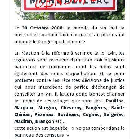
Le
30 Octobre 2008
, le monde du vin met la
pression et souhaite faire connaître au plus grand
nombre le danger qui le menace.
En réaction à la réforme à venir de la loi Evin, les
vignerons vont recouvrir d’un drap noir plusieurs
panneaux de communes dont les noms sont
également des noms d’appellation. Et ce pour
protester contre les récentes décisions de justice
qui nous interdisent de parler, d’échanger, de
conseiller un vin. Il faudra donc bientôt changer
les noms de ces villages que sont les :
Pauillac,
Margaux, Morgon, Cheverny, Faugères, Saint-
Chinian, Pézenas, Bordeaux, Cognac, Bergerac,
Madiran, Jurançon
etc…
Cette action est baptisée : « Ne pas tomber dans le
panneau des censeurs »