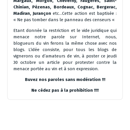
Margaux, Morgon, Cheverny, Faugères, Saint-
Chinian, Pézenas, Bordeaux, Cognac, Bergerac,
Madiran, Jurançon
etc…Cette action est baptisée :
« Ne pas tomber dans le panneau des censeurs «
Etant donnée la restriction et le vide juridique qui
menace notre parole sur Internet, nous,
blogueurs du vin ferons la même chose avec nos
blogs. L’idée consiste, pour tous les blogs de
vignerons ou d’amateurs de vin, à poster ce jeudi
30 octobre un article pour protester contre la
menace portée au vin et à son expression.
Buvez nos paroles sans modération !!!
Ne cédez pas à la prohibition !!!!