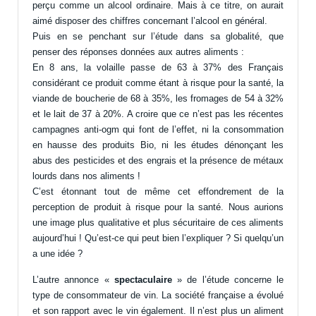
perçu comme un alcool ordinaire. Mais à ce titre, on aurait
aimé disposer des chiffres concernant l’alcool en général.
Puis en se penchant sur l’étude dans sa globalité, que
penser des réponses données aux autres aliments :
En 8 ans, la volaille passe de 63 à 37% des Français
considérant ce produit comme étant à risque pour la santé, la
viande de boucherie de 68 à 35%, les fromages de 54 à 32%
et le lait de 37 à 20%. A croire que ce n’est pas les récentes
campagnes anti-ogm qui font de l’effet, ni la consommation
en hausse des produits Bio, ni les études dénonçant les
abus des pesticides et des engrais et la présence de métaux
lourds dans nos aliments !
C’est étonnant tout de même cet effondrement de la
perception de produit à risque pour la santé. Nous aurions
une image plus qualitative et plus sécuritaire de ces aliments
aujourd’hui ! Qu’est-ce qui peut bien l’expliquer ? Si quelqu’un
a une idée ?
L’autre annonce «
spectaculaire
» de l’étude concerne le
type de consommateur de vin. La société française a évolué
et son rapport avec le vin également. Il n’est plus un aliment