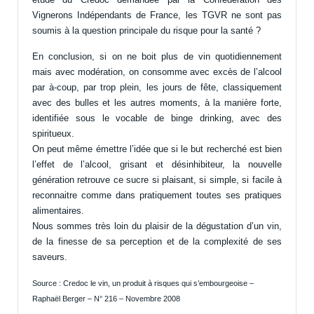
Vignerons Indépendants de France, les TGVR ne sont pas
soumis à la question principale du risque pour la santé ?
En conclusion, si on ne boit plus de vin quotidiennement
mais avec modération, on consomme avec excès de l’alcool
par à-coup, par trop plein, les jours de fête, classiquement
avec des bulles et les autres moments, à la manière forte,
identifiée sous le vocable de binge drinking, avec des
spiritueux.
On peut même émettre l’idée que si le but recherché est bien
l’effet de l’alcool, grisant et désinhibiteur, la nouvelle
génération retrouve ce sucre si plaisant, si simple, si facile à
reconnaitre comme dans pratiquement toutes ses pratiques
alimentaires.
Nous sommes très loin du plaisir de la dégustation d’un vin,
de la finesse de sa perception et de la complexité de ses
saveurs.
Source : Credoc le vin, un produit à risques qui s’embourgeoise –
Raphaël Berger – N° 216 – Novembre 2008