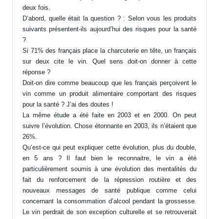
deux fois.
D’abord, quelle était la question ? : Selon vous les produits
suivants présentent-ils aujourd’hui des risques pour la santé
?
Si 71% des français place la charcuterie en tête, un français
sur deux cite le vin. Quel sens doit-on donner à cette
réponse ?
Doit-on dire comme beaucoup que les français perçoivent le
vin comme un produit alimentaire comportant des risques
pour la santé ? J’ai des doutes !
La même étude a été faite en 2003 et en 2000. On peut
suivre l’évolution. Chose étonnante en 2003, ils n’étaient que
26%.
Qu’est-ce qui peut expliquer cette évolution, plus du double,
en 5 ans ? Il faut bien le reconnaitre, le vin a été
particulièrement soumis à une évolution des mentalités du
fait du renforcement de la répression routière et des
nouveaux messages de santé publique comme celui
concernant la consommation d’alcool pendant la grossesse.
Le vin perdrait de son exception culturelle et se retrouverait