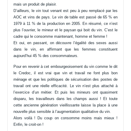
mais un produit de plaisir.
D’ailleurs, le vin tout venant est peu à peu remplacé par les
AOC et vins de pays. Le vin de table est passé de 65 % en
1979 à 11 % de la production en 2005. En résumé, ce n’est
plus l’ouvrier, le mineur et le paysan qui boit du vin. C’est le
cadre qui le consomme maintenant, homme et femme !
Et oui, en passant, on découvre l’égalité des sexes aussi
dans le vin, en affirmant que les femmes constituent
aujourd’hui 45 % des consommateurs.
Pour en revenir à cet embourgeoisement du vin comme le dit
le Credoc, il est vrai que vin et travail ne font plus bon
ménage et que les politiques de sécurisation des postes de
travail ont une réelle efficacité. Le vin n’est plus attaché à
l’exercice d’un métier. Et puis les mineurs ont quasiment
disparu, les travailleurs dans les champs aussi ! Et toute
cette ancienne génération vieillissante laisse la place à une
nouvelle plus sensible à l’augmentation qualitative du vin.
Alors voilà ! Du coup on consomme moins mais mieux !
Enfin, le croit-on !