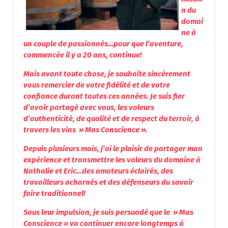
n du
domai
ne à
un couple de passionnés…pour que l’aventure,
commencée il y a 20 ans, continue!
Mais avant toute chose, je souhaite sincèrement
vous remercier de votre fidélité et de votre
confiance durant toutes ces années. Je suis fier
d’avoir partagé avec vous, les valeurs
d’authenticité, de qualité et de respect du terroir, à
travers les vins » Mas Conscience ».
Depuis plusieurs mois, j’ai le plaisir de partager mon
expérience et transmettre les valeurs du domaine à
Nathalie et Eric…des amateurs éclairés, des
travailleurs acharnés et des défenseurs du savoir
faire traditionnel!
Sous leur impulsion, je suis persuadé que le » Mas
Conscience » va continuer encore longtemps à