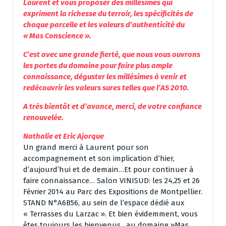
Laurent et vous proposer des millésimes qui
expriment la richesse du terroir, les spécificités de
chaque parcelle et les valeurs d’authenticité du
« Mas Conscience ».
C’est avec une grande fierté, que nous vous ouvrons
les portes du domaine pour faire plus ample
connaissance, déguster les millésimes à venir et
redécouvrir les valeurs sures telles que l’AS 2010.
A très bientôt et d’avance, merci, de votre confiance
renouvelée.
Nathalie et Eric Ajorque
Un grand merci à Laurent pour son
accompagnement et son implication d’hier,
d’aujourd’hui et de demain…Et pour continuer à
faire connaissance… Salon VINISUD: les 24,25 et 26
Février 2014 au Parc des Expositions de Montpellier.
STAND N°A6B56, au sein de l’espace dédié aux
« Terrasses du Larzac ». Et bien évidemment, vous
êtes toujours les bienvenus…au domaine »Mas