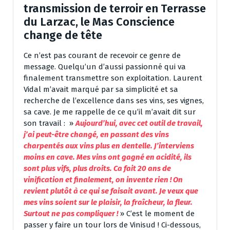
transmission de terroir en Terrasse
du Larzac, le Mas Conscience
change de tête
Ce n’est pas courant de recevoir ce genre de
message. Quelqu’un d’aussi passionné qui va
finalement transmettre son exploitation. Laurent
Vidal m’avait marqué par sa simplicité et sa
recherche de l’excellence dans ses vins, ses vignes,
sa cave. Je me rappelle de ce qu’il m’avait dit sur
son travail : »
Aujourd’hui, avec cet outil de travail,
j’ai peut-être changé, en passant des vins
charpentés aux vins plus en dentelle. J’interviens
moins en cave. Mes vins ont gagné en acidité, ils
sont plus vifs, plus droits.
Ca fait 20 ans de
vinification et finalement, on invente rien ! On
revient plutôt à ce qui se faisait avant.
Je veux que
mes vins soient sur le plaisir, la fraîcheur, la fleur.
Surtout ne pas compliquer !
» C’est le moment de
passer y faire un tour lors de Vinisud ! Ci-dessous,