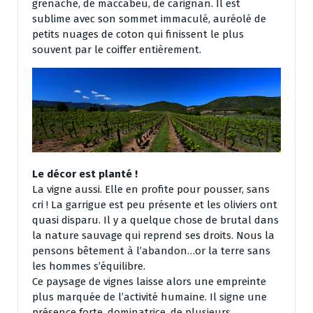
grenache, de maccabeu, de carignan. Il est
sublime avec son sommet immaculé, auréolé de
petits nuages de coton qui finissent le plus
souvent par le coiffer entièrement.
Le décor est planté !
La vigne aussi. Elle en profite pour pousser, sans
cri ! La garrigue est peu présente et les oliviers ont
quasi disparu. Il y a quelque chose de brutal dans
la nature sauvage qui reprend ses droits. Nous la
pensons bêtement à l’abandon…or la terre sans
les hommes s’équilibre.
Ce paysage de vignes laisse alors une empreinte
plus marquée de l’activité humaine. Il signe une
présence forte, dominatrice, de plusieurs