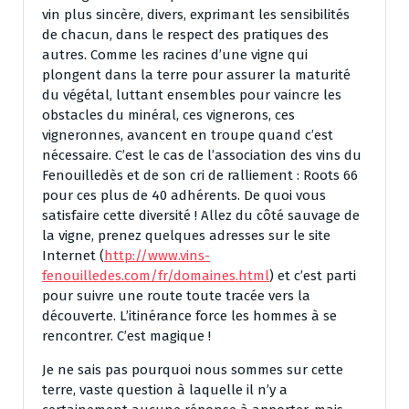
vin plus sincère, divers, exprimant les sensibilités
de chacun, dans le respect des pratiques des
autres. Comme les racines d’une vigne qui
plongent dans la terre pour assurer la maturité
du végétal, luttant ensembles pour vaincre les
obstacles du minéral, ces vignerons, ces
vigneronnes, avancent en troupe quand c’est
nécessaire. C’est le cas de l’association des vins du
Fenouilledès et de son cri de ralliement : Roots 66
pour ces plus de 40 adhérents. De quoi vous
satisfaire cette diversité ! Allez du côté sauvage de
la vigne, prenez quelques adresses sur le site
Internet (
http://www.vins-
fenouilledes.com/fr/domaines.html
) et c’est parti
pour suivre une route toute tracée vers la
découverte. L’itinérance force les hommes à se
rencontrer. C’est magique !
Je ne sais pas pourquoi nous sommes sur cette
terre, vaste question à laquelle il n’y a