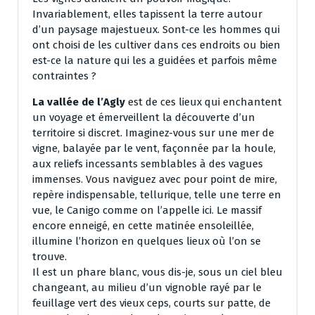
Invariablement, elles tapissent la terre autour
d’un paysage majestueux. Sont-ce les hommes qui
ont choisi de les cultiver dans ces endroits ou bien
est-ce la nature qui les a guidées et parfois même
contraintes ?
La vallée de l’Agly
est de ces lieux qui enchantent
un voyage et émerveillent la découverte d’un
territoire si discret. Imaginez-vous sur une mer de
vigne, balayée par le vent, façonnée par la houle,
aux reliefs incessants semblables à des vagues
immenses. Vous naviguez avec pour point de mire,
repère indispensable, tellurique, telle une terre en
vue, le Canigo comme on l’appelle ici. Le massif
encore enneigé, en cette matinée ensoleillée,
illumine l’horizon en quelques lieux où l’on se
trouve.
Il est un phare blanc, vous dis-je, sous un ciel bleu
changeant, au milieu d’un vignoble rayé par le
feuillage vert des vieux ceps, courts sur patte, de