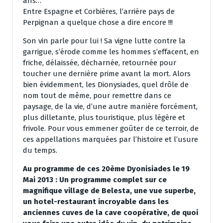
ans…
Entre Espagne et Corbières, l’arrière pays de
Perpignan a quelque chose a dire encore !!!
Son vin parle pour lui ! Sa vigne lutte contre la
garrigue, s’érode comme les hommes s’effacent, en
friche, délaissée, décharnée, retournée pour
toucher une dernière prime avant la mort. Alors
bien évidemment, les Dionysiades, quel drôle de
nom tout de même, pour remettre dans ce
paysage, de la vie, d’une autre manière forcément,
plus dilletante, plus touristique, plus légère et
frivole. Pour vous emmener goûter de ce terroir, de
ces appellations marquées par l’histoire et l’usure
du temps.
Au programme de ces 20ème Dyonisiades le 19
Mai 2013 : Un programme complet sur ce
magnifique village de Belesta, une vue superbe,
un hotel-restaurant incroyable dans les
anciennes cuves de la cave coopérative, de quoi