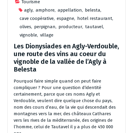
Tourisme
agly
,
amphore
,
appellation
,
belesta
,
cave coopérative
,
espagne
,
hotel restaurant
,
olives
,
perpignan
,
producteur
,
tautavel
,
vignoble
,
village
Les Dionysiades en Agly-Verdouble,
une route des vins au coeur du
vignoble de la vallée de l’Agly à
Belesta
Pourquoi faire simple quand on peut faire
compliquer ? Pour une question d’identité
certainement, parce que ces noms Agly et
Verdouble, veulent dire quelque chose du pays,
nom des cours d’eau, de la vie qui descendait des
montagnes vers la mer, des châteaux Cathares
vers les rives de la méditerranée, des origines de
l’homme, celui de Tautavel il y a plus de 450 000