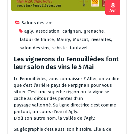
8
Avr
Salons des vins
agly
,
association
,
carignan
,
grenache
,
latour de france
,
Maury
,
Muscat
,
rivesaltes
,
salon des vins
,
schiste
,
tautavel
Les vignerons du Fenouillèdes font
leur salon des vins le 5 Mai
Le Fenouillèdes, vous connaissez ? Aller, on va dire
que c’est l’arrière pays de Perpignan pour vous
situer. C’est une superbe région où la vigne se
cache au détour des pentes d’un
paysage vallonné. Sa ligne directrice c’est comme
partout, un cours d’eau :l’Agly.
D’où son autre nom, la vallée de l’Agly.
Sa géographie c’est aussi son histoire. Elle a de