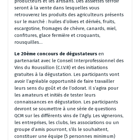
producteurs et les artisans. Des assiettes terroir
seront à la vente dans lesquelles vous
retrouverez les produits des agriculteurs présents
sur le marché : huiles d’olives et dérivés, fruits,
escargotine, fromages de chèvre, canards, miel,
confitures, glace fermière et croquants,
rousquilles…
Le 20ème concours de dégustateurs
en
partenariat avec le Conseil Interprofessionnel des
Vins du Roussillon (C.I.V.R) et des initiations
gratuites à la dégustation. Les participants vont
avoir l’agréable opportunité de faire travailler
leurs sens du goût et de l’odorat. Il s’agira pour
les amateurs et initiés de tester leurs
connaissances en dégustation. Les participants
devront se soumettre à une série de questions
QCM sur les différents vins de l’Agly. Les vignerons,
les entreprises, les clubs, les associations ou un
groupe d’amis pourront, s’ils le souhaitent,
constituer une équipe (5 personnes minimum)