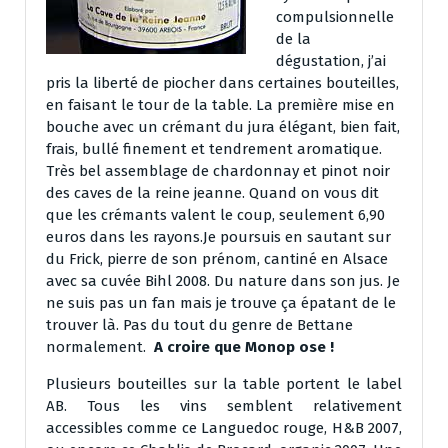
compulsionnelle
de la
dégustation, j’ai
pris la liberté de piocher dans certaines bouteilles,
en faisant le tour de la table. La première mise en
bouche avec un crémant du jura élégant, bien fait,
frais, bullé finement et tendrement aromatique.
Très bel assemblage de chardonnay et pinot noir
des caves de la reine jeanne. Quand on vous dit
que les crémants valent le coup, seulement 6,90
euros dans les rayons.Je poursuis en sautant sur
du Frick, pierre de son prénom, cantiné en Alsace
avec sa cuvée Bihl 2008. Du nature dans son jus. Je
ne suis pas un fan mais je trouve ça épatant de le
trouver là. Pas du tout du genre de Bettane
normalement.
A croire que Monop ose !
Plusieurs bouteilles sur la table portent le label
AB. Tous les vins semblent relativement
accessibles comme ce Languedoc rouge, H&B 2007,