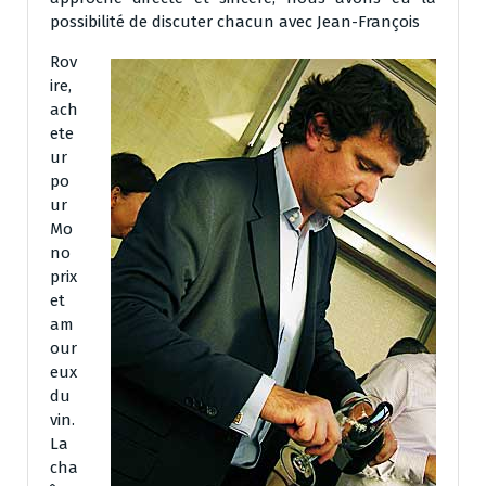
possibilité de discuter chacun avec Jean-François
Rov
ire,
ach
ete
ur
po
ur
Mo
no
prix
et
am
our
eux
du
vin.
La
cha