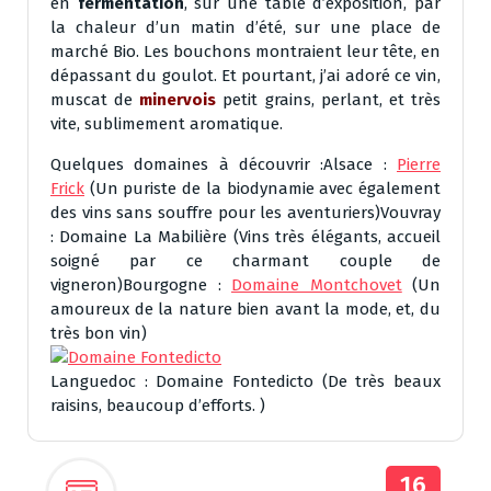
en
fermentation
, sur une table d’exposition, par
la chaleur d’un matin d’été, sur une place de
marché Bio. Les bouchons montraient leur tête, en
dépassant du goulot. Et pourtant, j’ai adoré ce vin,
muscat de
minervois
petit grains, perlant, et très
vite, sublimement aromatique.
Quelques domaines à découvrir :Alsace :
Pierre
Frick
(Un puriste de la biodynamie avec également
des vins sans souffre pour les aventuriers)Vouvray
: Domaine La Mabilière (Vins très élégants, accueil
soigné par ce charmant couple de
vigneron)Bourgogne :
Domaine Montchovet
(Un
amoureux de la nature bien avant la mode, et, du
très bon vin)
Languedoc : Domaine Fontedicto (De très beaux
raisins, beaucoup d’efforts. )
16