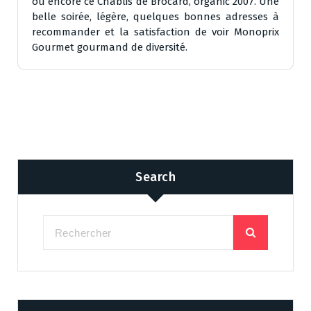
ou encore ce Chablis de Brocard, organic 2007. Une
belle soirée, légère, quelques bonnes adresses à
recommander et la satisfaction de voir Monoprix
Gourmet gourmand de diversité.
Search