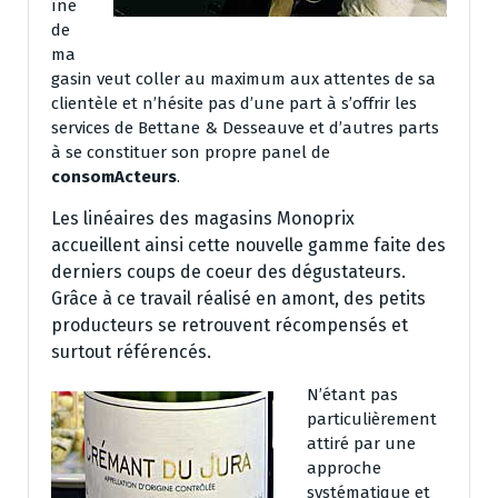
îne
de
ma
gasin veut coller au maximum aux attentes de sa
clientèle et n’hésite pas d’une part à s’offrir les
services de Bettane & Desseauve et d’autres parts
à se constituer son propre panel de
consomActeurs
.
Les linéaires des magasins Monoprix
accueillent ainsi cette nouvelle gamme faite des
derniers coups de coeur des dégustateurs.
Grâce à ce travail réalisé en amont, des petits
producteurs se retrouvent récompensés et
surtout référencés.
N’étant pas
particulièrement
attiré par une
approche
systématique et