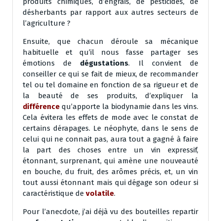
produits chimiques, d’engrais, de pesticides, de
désherbants par rapport aux autres secteurs de
l’agriculture ?
Ensuite, que chacun déroule sa mécanique
habituelle et qu’il nous fasse partager ses
émotions de
dégustations
. Il convient de
conseiller ce qui se fait de mieux, de recommander
tel ou tel domaine en fonction de sa rigueur et de
la beauté de ses produits, d’expliquer la
différence
qu’apporte la biodynamie dans les vins.
Cela évitera les effets de mode avec le constat de
certains dérapages. Le néophyte, dans le sens de
celui qui ne connait pas, aura tout a gagné à faire
la part des choses entre un vin expressif,
étonnant, surprenant, qui amène une nouveauté
en bouche, du fruit, des arômes précis, et, un vin
tout aussi étonnant mais qui dégage son odeur si
caractéristique de
volatile
.
Pour l’anecdote, j’ai déjà vu des bouteilles repartir