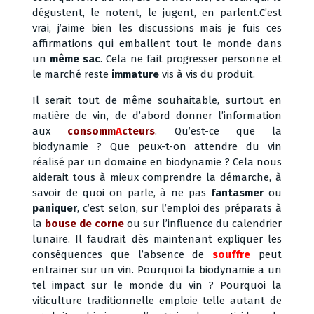
dégustent, le notent, le jugent, en parlent.C’est
vrai, j’aime bien les discussions mais je fuis ces
affirmations qui emballent tout le monde dans
un
même sac
. Cela ne fait progresser personne et
le marché reste
immature
vis à vis du produit.
Il serait tout de même souhaitable, surtout en
matière de vin, de d’abord donner l’information
aux
consomm
A
cteurs
. Qu’est-ce que la
biodynamie ? Que peux-t-on attendre du vin
réalisé par un domaine en biodynamie ? Cela nous
aiderait tous à mieux comprendre la démarche, à
savoir de quoi on parle, à ne pas
fantasmer
ou
paniquer
, c’est selon, sur l’emploi des préparats à
la
bouse de corne
ou sur l’influence du calendrier
lunaire. Il faudrait dès maintenant expliquer les
conséquences que l’absence de
souffre
peut
entrainer sur un vin. Pourquoi la biodynamie a un
tel impact sur le monde du vin ? Pourquoi la
viticulture traditionnelle emploie telle autant de