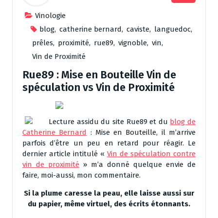
Vinologie
blog
,
catherine bernard
,
caviste
,
languedoc
,
prêles
,
proximité
,
rue89
,
vignoble
,
vin
,
Vin de Proximité
Rue89 : Mise en Bouteille Vin de
spéculation vs Vin de Proximité
Lecture assidu du site Rue89 et du
blog de
Catherine Bernard
: Mise en Bouteille, il m’arrive
parfois d’être un peu en retard pour réagir. Le
dernier article intitulé «
Vin de spéculation contre
vin de proximité
» m’a donné quelque envie de
faire, moi-aussi, mon commentaire.
Si la plume caresse la peau, elle laisse aussi sur
du papier, même virtuel, des écrits étonnants.