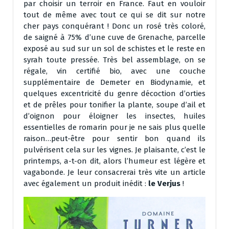
par choisir un terroir en France. Faut en vouloir
tout de même avec tout ce qui se dit sur notre
cher pays conquérant ! Donc un rosé très coloré,
de saigné à 75% d’une cuve de Grenache, parcelle
exposé au sud sur un sol de schistes et le reste en
syrah toute pressée. Très bel assemblage, on se
régale, vin certifié bio, avec une couche
supplémentaire de Demeter en Biodynamie, et
quelques excentricité du genre décoction d’orties
et de prêles pour tonifier la plante, soupe d’ail et
d’oignon pour éloigner les insectes, huiles
essentielles de romarin pour je ne sais plus quelle
raison…peut-être pour sentir bon quand ils
pulvérisent cela sur les vignes. Je plaisante, c’est le
printemps, a-t-on dit, alors l’humeur est légère et
vagabonde. Je leur consacrerai très vite un article
avec également un produit inédit :
le Verjus
!