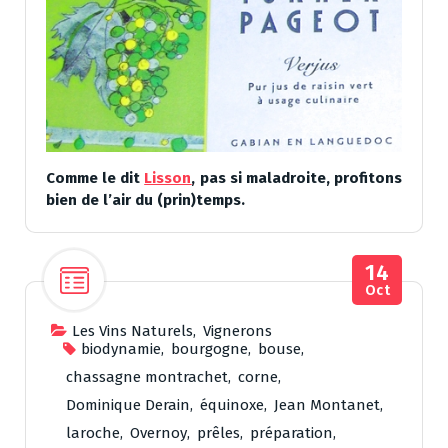
Comme le dit
Lisson
, pas si maladroite, profitons
bien de l’air du (prin)temps.
14
Oct
Les Vins Naturels
,
Vignerons
biodynamie
,
bourgogne
,
bouse
,
chassagne montrachet
,
corne
,
Dominique Derain
,
équinoxe
,
Jean Montanet
,
laroche
,
Overnoy
,
prêles
,
préparation
,