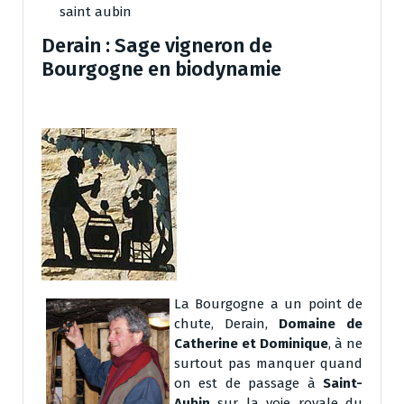
saint aubin
Derain : Sage vigneron de
Bourgogne en biodynamie
La Bourgogne a un point de
chute, Derain,
Domaine de
Catherine et Dominique
, à ne
surtout pas manquer quand
on est de passage à
Saint-
Aubin
sur la voie royale du