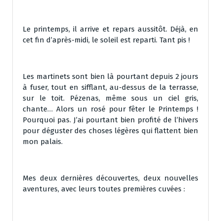
Le printemps, il arrive et repars aussitôt. Déjà, en
cet fin d’après-midi, le soleil est reparti. Tant pis !
Les martinets sont bien là pourtant depuis 2 jours
à fuser, tout en sifflant, au-dessus de la terrasse,
sur le toit. Pézenas, même sous un ciel gris,
chante… Alors un rosé pour fêter le Printemps !
Pourquoi pas. J’ai pourtant bien profité de l’hivers
pour déguster des choses légères qui flattent bien
mon palais.
Mes deux dernières découvertes, deux nouvelles
aventures, avec leurs toutes premières cuvées :