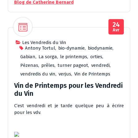
Blog de Catherine Bernard
24
Avr
Les Vendredis du Vin
Antony Tortul
,
bio-dynamie
,
biodynamie
,
Gabian
,
La sorga
,
le printemps
,
orties
,
Pézenas
,
prêles
,
turner pageot
,
vendredi
,
vendredis du vin
,
verjus
,
Vin de Printemps
Vin de Printemps pour les Vendredi
du Vin
C’est vendredi et je tarde quelque peu à écrire
pour les vdv.