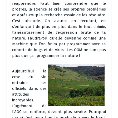
réapprendre. Faut bien comprendre que le
progrès, la science se crée ses propres problèmes
et après-coup la recherche essaie de les résoudre.
C’est absurde. On avance en reculant, en
s’enfonçant de plus en plus dans le tout chimie,
l’anéantissement de l’expression brute de la
nature. Faudra-t-il qu’elle devienne comme une
machine que l’on finira par programmer avec sa
cohorte de bugs et de virus…Les OGM ne sont pas
plus que ça : programmer la nature !
Aujourd’hui, la
crise du vin
entraine les
officiels dans des
attitudes
incroyables.
L’agrément de
l’AOC se renforce, devient plus sévère. Pourquoi
pas si c’est pour tirer la production vers le haut.