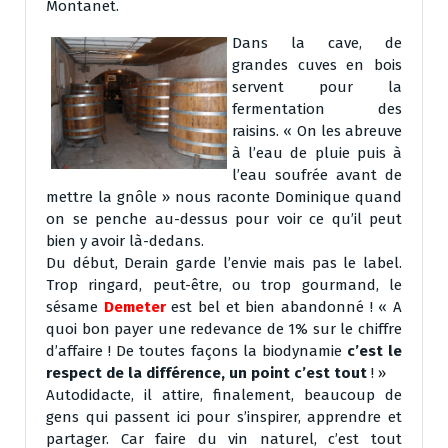
Montanet.
Dans la cave, de
grandes cuves en bois
servent pour la
fermentation des
raisins. « On les abreuve
à l’eau de pluie puis à
l’eau soufrée avant de
mettre la gnôle » nous raconte Dominique quand
on se penche au-dessus pour voir ce qu’il peut
bien y avoir là-dedans.
Du début, Derain garde l’envie mais pas le label.
Trop ringard, peut-être, ou trop gourmand, le
sésame
Demeter
est bel et bien abandonné ! « A
quoi bon payer une redevance de 1% sur le chiffre
d’affaire ! De toutes façons la biodynamie
c’est le
respect de la différence, un point c’est tout
! »
Autodidacte, il attire, finalement, beaucoup de
gens qui passent ici pour s’inspirer, apprendre et
partager. Car faire du vin naturel, c’est tout