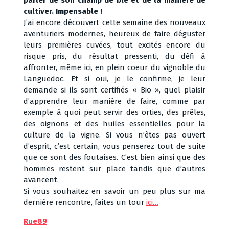
parler de son champ de blé et de la manière de
cultiver. Impensable !
J’ai encore découvert cette semaine des nouveaux
aventuriers modernes, heureux de faire déguster
leurs premières cuvées, tout excités encore du
risque pris, du résultat pressenti, du défi à
affronter, même ici, en plein coeur du vignoble du
Languedoc. Et si oui, je le confirme, je leur
demande si ils sont certifiés « Bio », quel plaisir
d’apprendre leur manière de faire, comme par
exemple à quoi peut servir des orties, des prêles,
des oignons et des huiles essentielles pour la
culture de la vigne. Si vous n’êtes pas ouvert
d’esprit, c’est certain, vous penserez tout de suite
que ce sont des foutaises. C’est bien ainsi que des
hommes restent sur place tandis que d’autres
avancent.
Si vous souhaitez en savoir un peu plus sur ma
dernière rencontre, faites un tour
ici…
Rue89