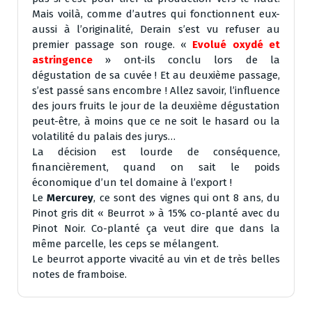
Mais voilà, comme d’autres qui fonctionnent eux-
aussi à l’originalité, Derain s’est vu refuser au
premier passage son rouge. «
Evolué oxydé et
astringence
» ont-ils conclu lors de la
dégustation de sa cuvée ! Et au deuxième passage,
s’est passé sans encombre ! Allez savoir, l’influence
des jours fruits le jour de la deuxième dégustation
peut-être, à moins que ce ne soit le hasard ou la
volatilité du palais des jurys…
La décision est lourde de conséquence,
financièrement, quand on sait le poids
économique d’un tel domaine à l’export !
Le
Mercurey
, ce sont des vignes qui ont 8 ans, du
Pinot gris dit « Beurrot » à 15% co-planté avec du
Pinot Noir. Co-planté ça veut dire que dans la
même parcelle, les ceps se mélangent.
Le beurrot apporte vivacité au vin et de très belles
notes de framboise.