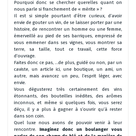
Pourquoi donc se chercher querelles quant on
nous parle si franchement de « mérite » ?
Il est si simple pourtant d’être curieux, d’avoir
envie de gouter un vin, de se laisser porter par une
histoire, de rencontrer un homme ou une femme,
émerveillé au pied de ses barriques, empressé de
vous emmener dans ses vignes, vous montrer sa
terre, sa taille, tout ce travail, cette force
d’ouvrage.
Faites donc ce pas, …de plus, guidé ou non, par un
caviste, un article ici, une boutique, un ami, un
autre, mais avancez un peu, l’esprit léger, avec
envie.
Vous dégusterez très certainement des vins
étonnants, des bouteilles inédites, des arômes
inconnus, et même si quelques fois, vous serez
déçu, il y a plus à gagner à s’ouvrir qu’à rester
dans son coin.
Quel luxe nous avons de pouvoir venir à leur
rencontre.
Imaginez donc un boulanger vous