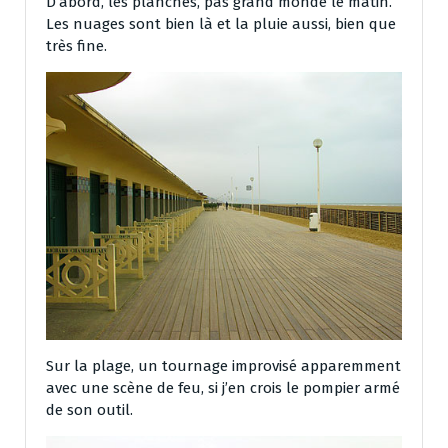
D’abord, les planches, pas grand monde le matin.
Les nuages sont bien là et la pluie aussi, bien que
très fine.
Sur la plage, un tournage improvisé apparemment
avec une scène de feu, si j’en crois le pompier armé
de son outil.