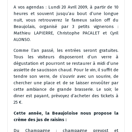
A vos agendas : Lundi 20 Avril 2009, à partir de 10
heures et souvent jusqu’au bout d’une longue
nuit, vous retrouverez le fameux salon off du
Beaujolais, organisé par 3 petits vignerons :
Mathieu LAPIERRE, Christophe PACALET et Cyril
ALONSO.
Comme l’an passé, les entrées seront gratuites.
Tous les visiteurs disposeront d’un verre à
dégustation et pourront se restaurer à midi d’une
assiette de saucisson chaud. Pour le vin, il suffit de
tendre son verre, de s’ouvrir avec un sourire, de
chercher une place et de se laisser envoûter par
cette ambiance de grande brasserie. Le soir, le
diner est payant, prévoyez d’acheter des tickets à
25 €.
Cette année, la Beaujoloise nous propose la
crème des jus de raisins :
Du Champagne
: champagne prevost et