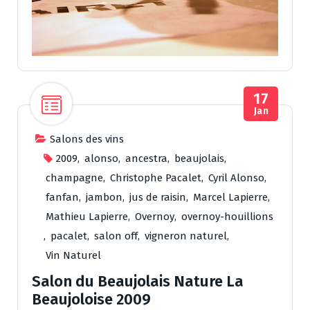
17
Jan
Salons des vins
2009
,
alonso
,
ancestra
,
beaujolais
,
champagne
,
Christophe Pacalet
,
Cyril Alonso
,
fanfan
,
jambon
,
jus de raisin
,
Marcel Lapierre
,
Mathieu Lapierre
,
Overnoy
,
overnoy-houillions
,
pacalet
,
salon off
,
vigneron naturel
,
Vin Naturel
Salon du Beaujolais Nature La
Beaujoloise 2009