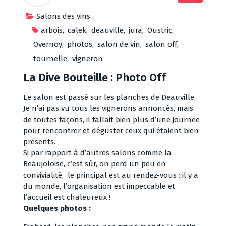
Salons des vins
arbois
,
calek
,
deauville
,
jura
,
Oustric
,
Overnoy
,
photos
,
salon de vin
,
salon off
,
tournelle
,
vigneron
La Dive Bouteille : Photo Off
Le salon est passé sur les planches de Deauville.
Je n’ai pas vu tous les vignerons annoncés, mais
de toutes façons, il fallait bien plus d’une journée
pour rencontrer et déguster ceux qui étaient bien
présents.
Si par rapport à d’autres salons comme la
Beaujoloise, c’est sûr, on perd un peu en
convivialité, le principal est au rendez-vous : il y a
du monde, l’organisation est impeccable et
l’accueil est chaleureux !
Quelques photos :