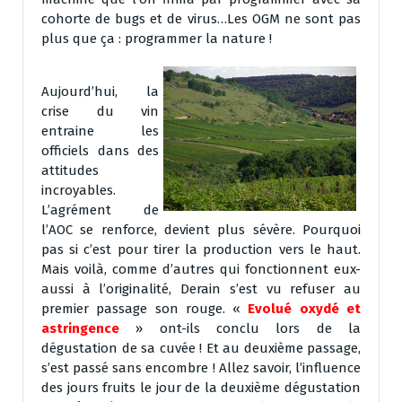
cohorte de bugs et de virus…Les OGM ne sont pas
plus que ça : programmer la nature !
Aujourd’hui, la
crise du vin
entraine les
officiels dans des
attitudes
incroyables.
L’agrément de
l’AOC se renforce, devient plus sévère. Pourquoi
pas si c’est pour tirer la production vers le haut.
Mais voilà, comme d’autres qui fonctionnent eux-
aussi à l’originalité, Derain s’est vu refuser au
premier passage son rouge. «
Evolué oxydé et
astringence
» ont-ils conclu lors de la
dégustation de sa cuvée ! Et au deuxième passage,
s’est passé sans encombre ! Allez savoir, l’influence
des jours fruits le jour de la deuxième dégustation