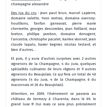
champagne alexandre
Des Jus du cru
: jean paul brun, marcel Lapierre,
domaine valette, Yvon metras, domaine overnoy-
houillions, fanfan ganeavat, pierre marie
chermette, georges descombes, jean foilliard, max
breton, phillipe jambon, domaine denogent,
l’ancestra, christophe pacalet, karime vionnet, jean
claude lapalu, Xavier begnier, nicolas testard, et
bien d’autres…
Et puis, il y aura d’autres surprises avec 2 autres
vignerons de la Champagne, 4 du Jura, quelques
spécialités culinaires de leurs régions et 9 autres
vignerons du Beaujolais. Ce qui fera un total de 40
vignerons (4 du Jura, 4 de la Champagne, 6 du
maconnais et 26 du Beaujolais).
Attention, en 2009, l’évènement se passera au
château de Sermezy à Charenta, dans le 69, le
grand luxe !!! Oui mais ce sera plus précisément