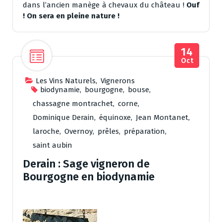
dans l’ancien manège à chevaux du château !
Ouf
! On sera en pleine nature !
14
Oct
Les Vins Naturels
,
Vignerons
biodynamie
,
bourgogne
,
bouse
,
chassagne montrachet
,
corne
,
Dominique Derain
,
équinoxe
,
Jean Montanet
,
laroche
,
Overnoy
,
prêles
,
préparation
,
saint aubin
Derain : Sage vigneron de
Bourgogne en biodynamie